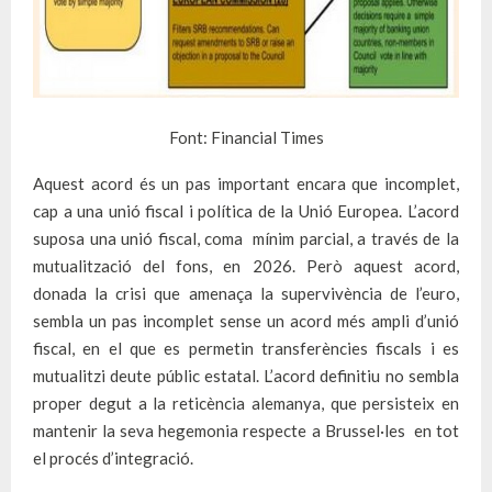
Font: Financial Times
Aquest acord és un pas important encara que incomplet,
cap a una unió fiscal i política de la Unió Europea. L’acord
suposa una unió fiscal, coma mínim parcial, a través de la
mutualització del fons, en 2026. Però aquest acord,
donada la crisi que amenaça la supervivència de l’euro,
sembla un pas incomplet sense un acord més ampli d’unió
fiscal, en el que es permetin transferències fiscals i es
mutualitzi deute públic estatal. L’acord definitiu no sembla
proper degut a la reticència alemanya, que persisteix en
mantenir la seva hegemonia respecte a Brussel·les en tot
el procés d’integració.