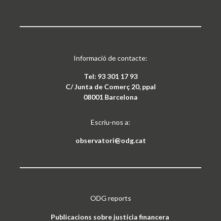
Informació de contacte:
Tel: 93 301 17 93
C/ Junta de Comerç 20, ppal
08001 Barcelona
Escriu-nos a:
observatori@odg.cat
ODG reports
Publicacions sobre justícia financera