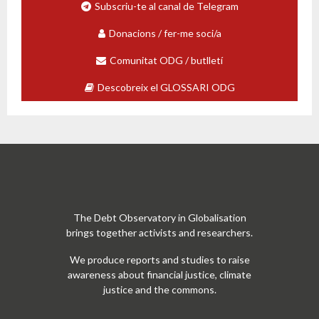
Subscriu-te al canal de Telegram
Donacions / fer-me soci/a
Comunitat ODG / butlletí
Descobreix el GLOSSARI ODG
The Debt Observatory in Globalisation
brings together activists and researchers.
We produce reports and studies to raise
awareness about financial justice, climate
justice and the commons.