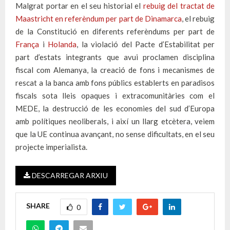
Malgrat portar en el seu historial el
rebuig del tractat de
Maastricht en referèndum per part de Dinamarca
, el rebuig
de la Constitució en diferents referèndums per part de
França
i
Holanda
, la violació del Pacte d’Estabilitat per
part d’estats integrants que avui proclamen disciplina
fiscal com Alemanya, la creació de fons i mecanismes de
rescat a la banca amb fons públics establerts en paradisos
fiscals sota lleis opaques i extracomunitàries com el
MEDE, la destrucció de les economies del sud d’Europa
amb polítiques neoliberals, i així un llarg etcètera, veiem
que la UE continua avançant, no sense dificultats, en el seu
projecte imperialista.
DESCARREGAR ARXIU
SHARE
0