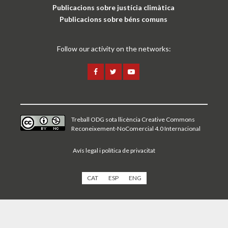
Publicacions sobre justícia climàtica
Publicacions sobre béns comuns
Follow our activity on the networks:
Treball ODG sota
llicència Creative Commons
Reconeixement-NoComercial 4.0 Internacional
Avís legal i política de privacitat
CAT
ESP
ENG