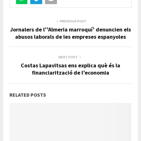
PREVIOUS POST
Jornalers de l’’Almeria marroquí’ denuncien els
abusos laborals de les empreses espanyoles
NEXT POST
Costas Lapavitsas ens explica què és la
financiarització de l’economia
RELATED POSTS