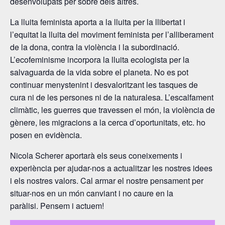
desenvolupats per sobre dels altres.
La lluita feminista aporta a la lluita per la llibertat i
l’equitat la lluita del moviment feminista per l’alliberament
de la dona, contra la violència i la subordinació.
L’ecofeminisme incorpora la lluita ecologista per la
salvaguarda de la vida sobre el planeta. No es pot
continuar menystenint i desvaloritzant les tasques de
cura ni de les persones ni de la naturalesa. L’escalfament
climàtic, les guerres que travessen el món, la violència de
gènere, les migracions a la cerca d’oportunitats, etc. ho
posen en evidència.
Nicola Scherer aportarà els seus coneixements i
experiència per ajudar-nos a actualitzar les nostres idees
i els nostres valors. Cal armar el nostre pensament per
situar-nos en un món canviant i no caure en la
paràlisi. Pensem i actuem!