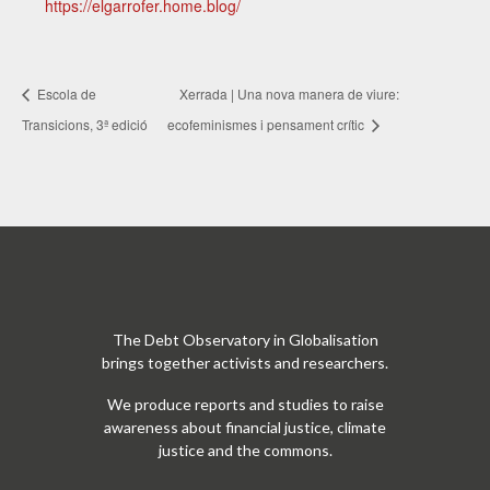
https://elgarrofer.home.blog/
Escola de
Xerrada | Una nova manera de viure:
Transicions, 3ª edició
ecofeminismes i pensament crític
The Debt Observatory in Globalisation
brings together activists and researchers.
We produce reports and studies to raise
awareness about financial justice, climate
justice and the commons.