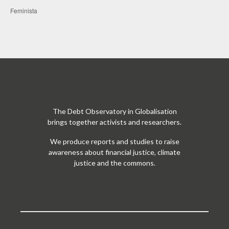
Feminista
The Debt Observatory in Globalisation
brings together activists and researchers.
We produce reports and studies to raise
awareness about financial justice, climate
justice and the commons.