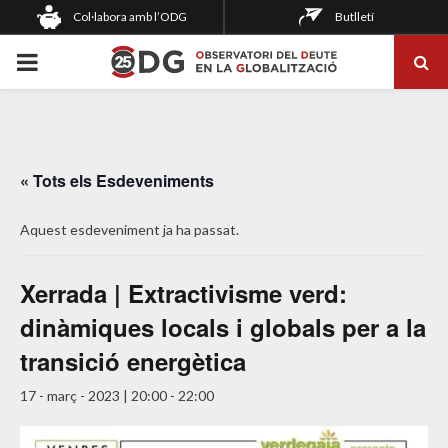
Col·labora amb l’ODG
Butlletí
PRIMARY
MENU
« Tots els Esdeveniments
Aquest esdeveniment ja ha passat.
Xerrada | Extractivisme verd:
dinàmiques locals i globals per a la
transició energètica
17 - març - 2023 | 20:00
-
22:00