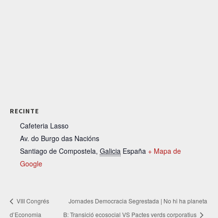
RECINTE
Cafeteria Lasso
Av. do Burgo das Nacións
Santiago de Compostela
,
Galicia
España
+ Mapa de
Google
VIII Congrés
Jornades Democracia Segrestada | No hi ha planeta
d’Economia
B: Transició ecosocial VS Pactes verds corporatius