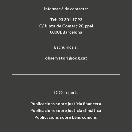
Informació de contacte:
Tel: 93 301 17 93
C/ Junta de Comerç 20, ppal
08001 Barcelona
Escriu-nos a:
observatori@odg.cat
ODG reports
Publicacions sobre justícia financera
Publicacions sobre justícia climàtica
Publicacions sobre béns comuns