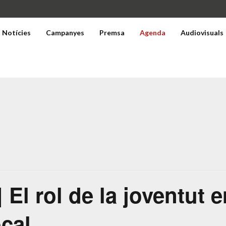
Notícies
Campanyes
Premsa
Agenda
Audiovisuals
 El rol de la joventut e
cal