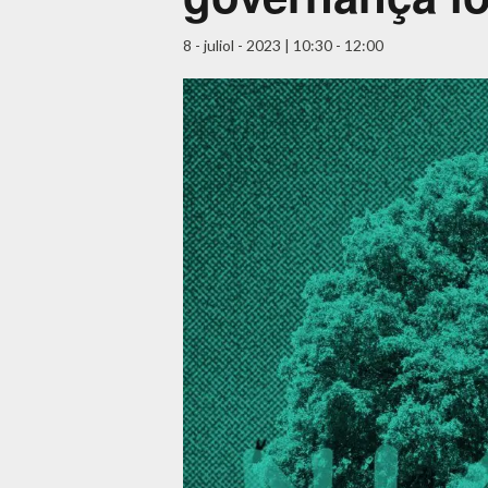
8 - juliol - 2023 | 10:30
-
12:00