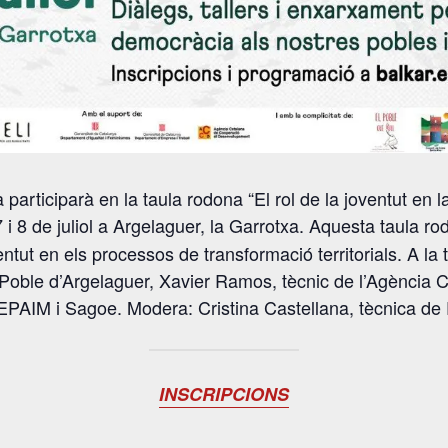
rticiparà en la taula rodona “El rol de la joventut en l
es 7 i 8 de juliol a Argelaguer, la Garrotxa. Aquesta taula r
entut en els processos de transformació territorials. A la 
oble d’Argelaguer, Xavier Ramos, tècnic de l’Agència C
PAIM i Sagoe. Modera: Cristina Castellana, tècnica de
INSCRIPCIONS