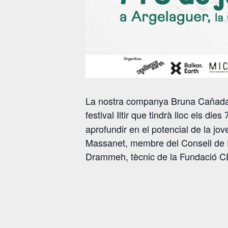
La nostra companya Bruna Cañada pa
festival Iltir que tindrà lloc els di
aprofundir en el potencial de la jov
Massanet, membre del Consell de P
Drammeh, tècnic de la Fundació CE