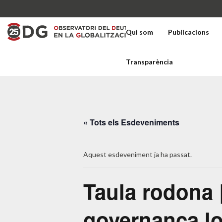
Qui som
Publicacions
Transparència
« Tots els Esdeveniments
Aquest esdeveniment ja ha passat.
Taula rodona |
governança lo