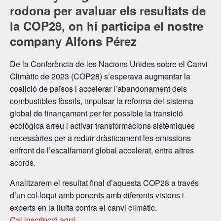
rodona per avaluar els resultats de
la COP28, on hi participa el nostre
company Alfons Pérez
De la Conferència de les Nacions Unides sobre el Canvi
Climàtic de 2023 (COP28) s’esperava augmentar la
coalició de països i accelerar l’abandonament dels
combustibles fòssils, impulsar la reforma del sistema
global de finançament per fer possible la transició
ecològica arreu i activar transformacions sistèmiques
necessàries per a reduir dràsticament les emissions
enfront de l’escalfament global accelerat, entre altres
acords.
Analitzarem el resultat final d’aquesta COP28 a través
d’un col·loqui amb ponents amb diferents visions i
experts en la lluita contra el canvi climàtic.
Cal inscripció aquí
.