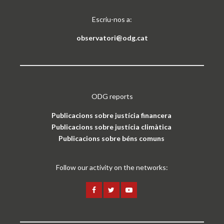
Escriu-nos a:
observatori@odg.cat
ODG reports
Publicacions sobre justícia financera
Publicacions sobre justícia climàtica
Publicacions sobre béns comuns
Follow our activity on the networks: