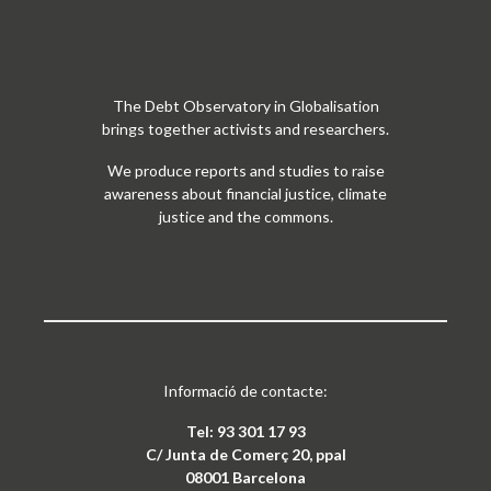
The Debt Observatory in Globalisation
brings together activists and researchers.
We produce reports and studies to raise
awareness about financial justice, climate
justice and the commons.
Informació de contacte:
Tel: 93 301 17 93
C/ Junta de Comerç 20, ppal
08001 Barcelona