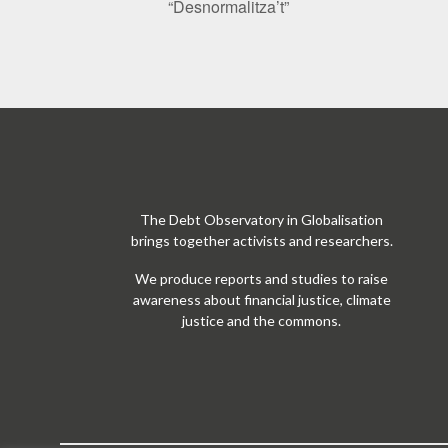
“Desnormalitza’t”
The Debt Observatory in Globalisation
brings together activists and researchers.
We produce reports and studies to raise
awareness about financial justice, climate
justice and the commons.