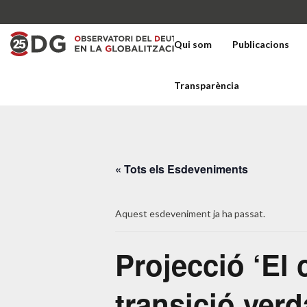
Qui som
Publicacions
Transparència
« Tots els Esdeveniments
Aquest esdeveniment ja ha passat.
Projecció ‘El 
transició verd