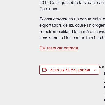
20 h: Col·loqui sobre la situació ac
Catalunya
és un documental qu
El cost amagat
exportadors de liti, coure i hidroge
l’electromobilitat. De la mà d’activ
ecosistemes i les comunitats i est
Cal reservar entrada
MO
AFEGEIX AL CALENDARI