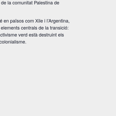
a de la comunitat Palestina de
 en països com Xile i l’Argentina,
 elements centrals de la transició:
activisme verd està destruint els
colonialisme.