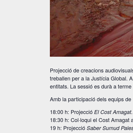
Projecció de creacions audiovisuals 
treballen per a la Justícia Global. 
entitats. La sessió es durà a terme
Amb la participació dels equips de l
18:00 h: Projecció
El Cost Amagat. 
18:30 h: Col·loqui el Cost Amagat
19 h: Projecció
Saber Sumud Pales