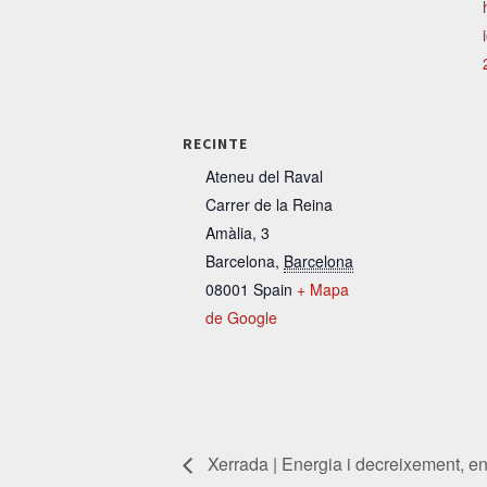
RECINTE
Ateneu del Raval
Carrer de la Reina
Amàlia, 3
Barcelona
,
Barcelona
08001
Spain
+ Mapa
de Google
Xerrada | Energia i decreixement, en 