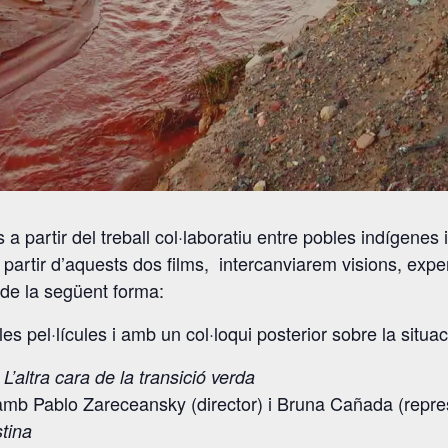
a partir del treball col·laboratiu entre pobles indígenes 
A partir d’aquests dos films, intercanviarem visions, experi
 de la següent forma:
es pel·lícules i amb un col·loqui posterior sobre la situac
L’altra cara de la transició verda
 amb Pablo Zareceansky (director) i Bruna Cañada (repr
tina