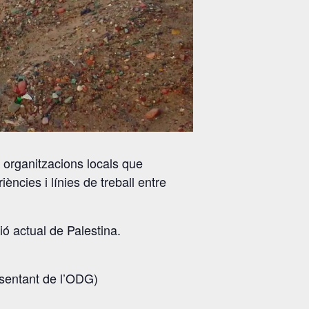
i organitzacions locals que
ències i línies de treball entre
ió actual de Palestina.
esentant de l’ODG)