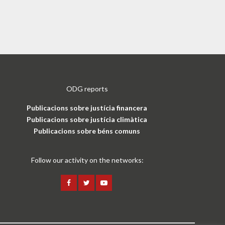
ODG reports
Publicacions sobre justícia financera
Publicacions sobre justícia climàtica
Publicacions sobre béns comuns
Follow our activity on the networks: