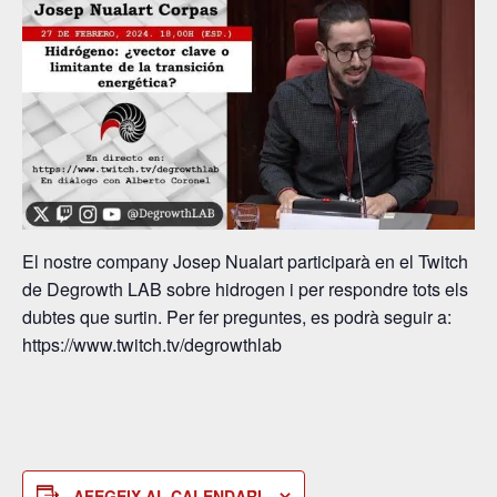
El nostre company Josep Nualart participarà en el Twitch
de Degrowth LAB sobre hidrogen i per respondre tots els
dubtes que surtin. Per fer preguntes, es podrà seguir a:
https://www.twitch.tv/degrowthlab
AFEGEIX AL CALENDARI