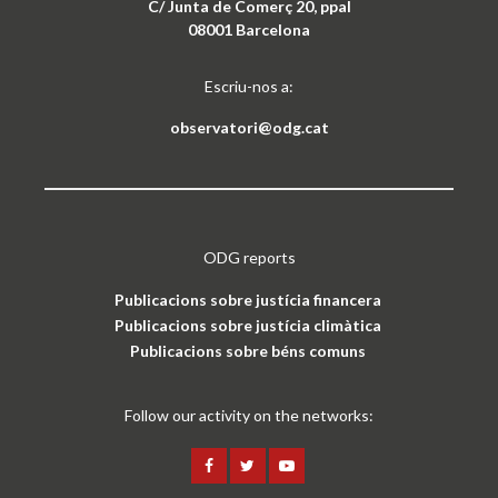
C/ Junta de Comerç 20, ppal
08001 Barcelona
Escriu-nos a:
observatori@odg.cat
ODG reports
Publicacions sobre justícia financera
Publicacions sobre justícia climàtica
Publicacions sobre béns comuns
Follow our activity on the networks: