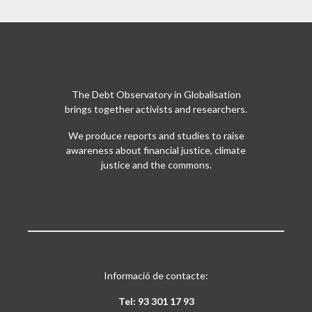
The Debt Observatory in Globalisation
brings together activists and researchers.
We produce reports and studies to raise
awareness about financial justice, climate
justice and the commons.
Informació de contacte:
Tel: 93 301 17 93