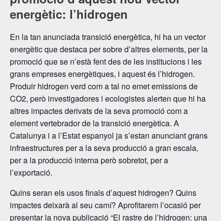
energètic: l’hidrogen
En la tan anunciada transició energètica, hi ha un vector
energètic que destaca per sobre d’altres elements, per la
promoció que se n’està fent des de les institucions i les
grans empreses energètiques, i aquest és l’hidrogen.
Produir hidrogen verd com a tal no emet emissions de
CO2, però investigadores i ecologistes alerten que hi ha
altres impactes derivats de la seva promoció com a
element vertebrador de la transició energètica. A
Catalunya i a l’Estat espanyol ja s’estan anunciant grans
infraestructures per a la seva producció a gran escala,
per a la producció interna però sobretot, per a
l’exportació.
Quins seran els usos finals d’aquest hidrogen? Quins
impactes deixarà al seu camí? Aprofitarem l’ocasió per
presentar la nova publicació “El rastre de l’hidrogen: una