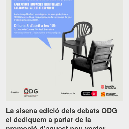
La sisena edició dels debats ODG
el dediquem a parlar de la
promoció d’aquest nou vector