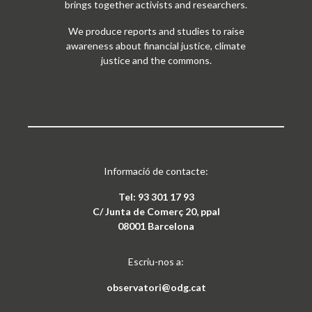
brings together activists and researchers.
We produce reports and studies to raise
awareness about financial justice, climate
justice and the commons.
Informació de contacte:
Tel: 93 301 17 93
C/ Junta de Comerç 20, ppal
08001 Barcelona
Escriu-nos a:
observatori@odg.cat