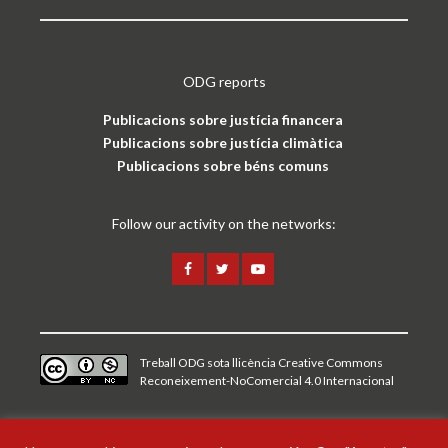
ODG reports
Publicacions sobre justícia financera
Publicacions sobre justícia climàtica
Publicacions sobre béns comuns
Follow our activity on the networks:
Treball ODG sota
llicència Creative Commons
Reconeixement-NoComercial 4.0 Internacional
Avís legal i política de privacitat