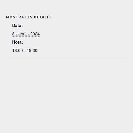
MOSTRA ELS DETALLS
Data:
8 - abril - 2024
Hora:
18:00 - 19:30