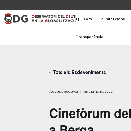
Qui som
Publicacions
Transparència
« Tots els Esdeveniments
Aquest esdeveniment ja ha passat.
Cinefòrum del
a Berga