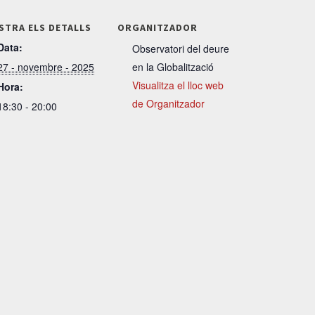
STRA ELS DETALLS
ORGANITZADOR
Data:
Observatori del deure
27 - novembre - 2025
en la Globalització
Visualitza el lloc web
Hora:
de Organitzador
18:30 - 20:00