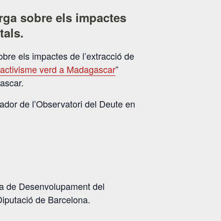
rga sobre els impactes
tals.
sobre els impactes de l’extracció de
xtractivisme verd a Madagascar
”
gascar.
ador de l’Observatori del Deute en
cia de Desenvolupament del
Diputació de Barcelona.