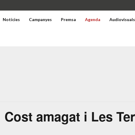
Notícies
Campanyes
Premsa
Agenda
Audiovisual
 Cost amagat i Les Ter