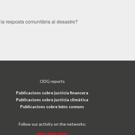
la resposta comunitària al desastre?
ODG reports
Publicacions sobre justícia financera
Publicacions sobre justícia climàtica
Publicacions sobre béns comuns
Follow our activity on the networks: