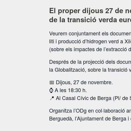
El proper dijous 27 de 
de la transició verda e
Veurem conjuntament els document
liti i producció d’hidrogen verd a Xil
(sobre els impactes de l’extracció d
Després de la projecció dels docum
la Globalització, sobre la transició
📅 Dijous, 27 de novembre.
⌚️ A les 18:30 h.
📍 Al Casal Cívic de Berga (
Pl/ de 
Organitza l’ODg en col·laboració 
Berguedà, l’Ajuntament de Berga i 