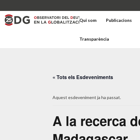
Qui som
Publicacions
Transparència
« Tots els Esdeveniments
Aquest esdeveniment ja ha passat.
A la recerca d
Madagascar