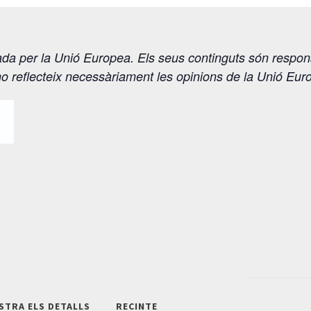
ada per la Unió Europea. Els seus continguts són responsa
no reflecteix necessàriament les opinions de la Unió Eur
STRA ELS DETALLS
RECINTE