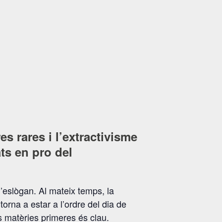
s rares i l’extractivisme
ats en pro del
d’eslògan. Al mateix temps, la
torna a estar a l’ordre del dia de
s matèries primeres és clau.