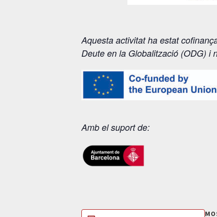
Aquesta activitat ha estat cofinanç
Deute en la Globalització (ODG) i 
Amb el suport de:
MO