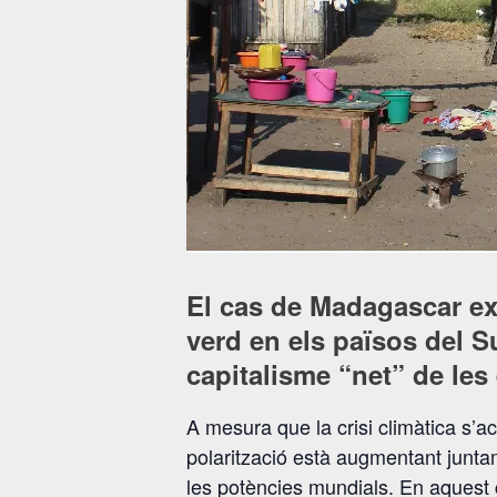
El cas de Madagascar exem
verd en els països del S
capitalisme “net” de les
A mesura que la crisi climàtica s’a
polarització està augmentant juntame
les potències mundials. En aquest c