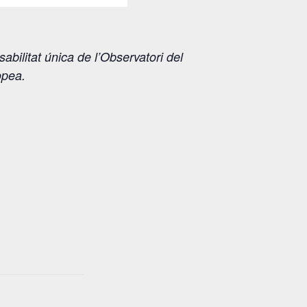
bilitat única de l’Observatori del
opea.