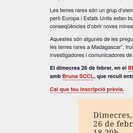
Les terres rares són un grup d’eleme
però Europa i Estats Units estan bu
conseqüències d’obrir noves mines 
Aquestes són algunes de les pregu
les terres rares a Madagascar”, fru
investigadores i comunicadores de
El dimecres 26 de febrer, en el
B
amb
Bruna SCCL
, que recull en
Cal que feu inscripció prèvia.