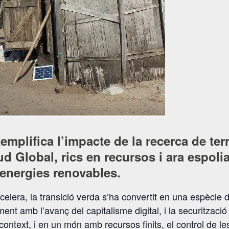
plifica l’impacte de la recerca de terre
ud Global, rics en recursos i ara espoli
 energies renovables.
ccelera, la transició verda s’ha convertit en una espècie 
nt amb l’avanç del capitalisme digital, i la securització 
ontext, i en un món amb recursos finits, el control de le