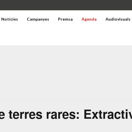
Notícies
Campanyes
Premsa
Agenda
Audiovisuals
e terres rares: Extract