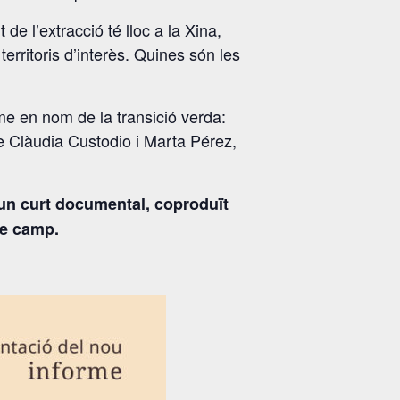
de l’extracció té lloc a la Xina,
rritoris d’interès. Quines són les
e en nom de la transició verda:
me Clàudia Custodio i Marta Pérez,
 un curt documental, coproduït
de camp.