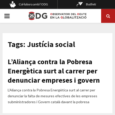
Col·labora amb l’ODG
Butlletí
PRIMARY
MENU
Tags: Justícia social
L’Aliança contra la Pobresa
Energètica surt al carrer per
denunciar empreses i govern
L’Aliança contra la Pobresa Energètica surt al carrer per
denunciar la falta de mesures efectives de les empreses
subministradores i Govern català davant la pobresa