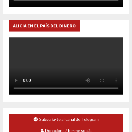
ALICIA EN EL PAÍS DEL DINERO
Subscriu-te al canal de Telegram
Donacions / fer-me soci/a