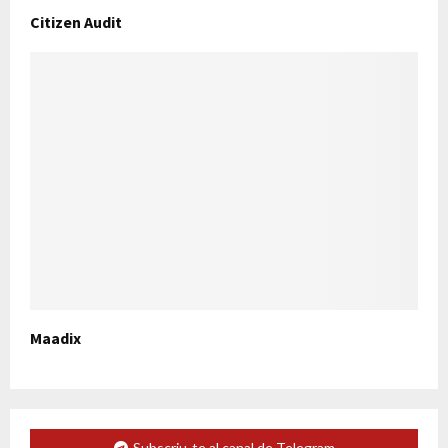
Citizen Audit
Maadix
Subscriu-te al canal de Telegram