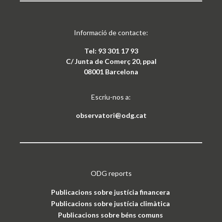
Informació de contacte:
Tel: 93 301 17 93
C/ Junta de Comerç 20, ppal
08001 Barcelona
Escriu-nos a:
observatori@odg.cat
ODG reports
Publicacions sobre justícia financera
Publicacions sobre justícia climàtica
Publicacions sobre béns comuns