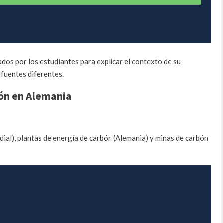
eados
por los estudiantes
para explicar
el contexto
de su
 fuentes
diferentes
.
ón
en Alemania
ial)
, plantas
de energía
de carbón
(Alemania
)
y minas
de carbón