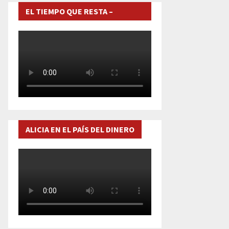
EL TIEMPO QUE RESTA –
DOCUMENTAL
ALICIA EN EL PAÍS DEL DINERO