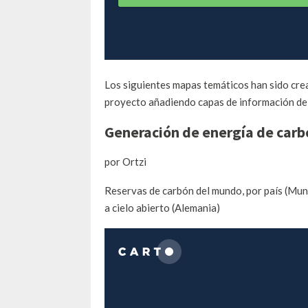
Los
siguientes
mapas temáticos
han sido cr
proyecto
añadiendo
capas de información
de
Generación
de energía
de carb
por Ortzi
Reservas de carbón
del mundo,
por país
(
Mund
a cielo
abierto
(Alemania
)