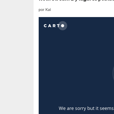
por Kai