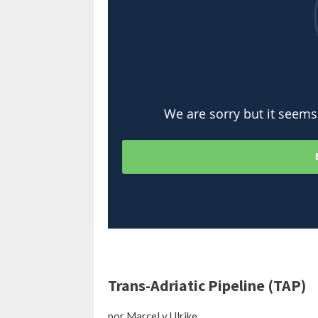
Trans-Adriatic Pipeline (TAP)
por Marcel y Ulrike