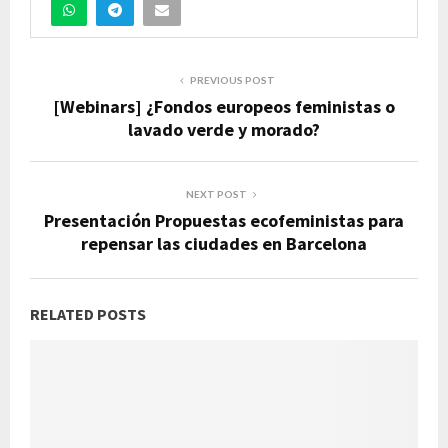
PREVIOUS POST
[Webinars] ¿Fondos europeos feministas o
lavado verde y morado?
NEXT POST
Presentación Propuestas ecofeministas para
repensar las ciudades en Barcelona
RELATED POSTS