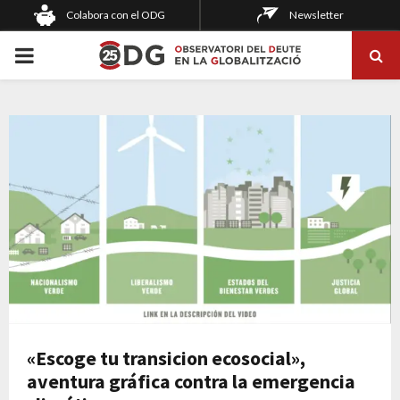
Colabora con el ODG
Newsletter
PRIMARY
MENU
«Escoge tu transicion ecosocial»,
aventura gráfica contra la emergencia