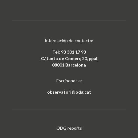
Información de contacto:
Tel: 93 301 17 93
C/ Junta de Comerç 20, ppal
08001 Barcelona
Escríbenos a:
observatori@odg.cat
ODG reports