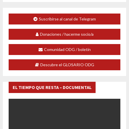
Suscribirse al canal de Telegram
Donaciones / hacerme socio/a
Comunidad ODG / boletín
Descubre el GLOSARIO ODG
EL TIEMPO QUE RESTA – DOCUMENTAL