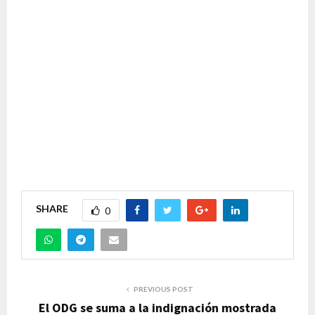
SHARE
0
PREVIOUS POST
El ODG se suma a la indignación mostrada