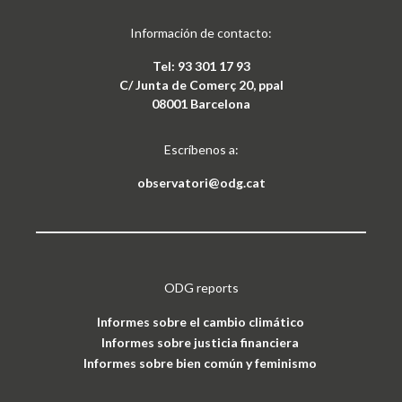
Información de contacto:
Tel: 93 301 17 93
C/ Junta de Comerç 20, ppal
08001 Barcelona
Escríbenos a:
observatori@odg.cat
ODG reports
Informes sobre el cambio climático
Informes sobre justicia financiera
Informes sobre bien común y feminismo