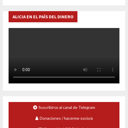
ALICIA EN EL PAÍS DEL DINERO
Suscribirse al canal de Telegram
Donaciones / hacerme socio/a