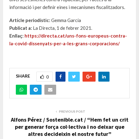
informació i per definir eines i mecanismes fiscalitzadors.
Artícle periodístic:
Gemma García
Publicat a:
La Directa, 1 de febrer 2021.
Enllaç:
https://directa.cat/uns-fons-europeus-contra-
la-covid-dissenyats-per-a-les-grans-corporacions/
SHARE
0
PREVIOUS POST
Alfons Pérez / Sostenible.cat / “Hem fet un crit
per generar força col·lectiva i no deixar que
altres decideixin el nostre futur”