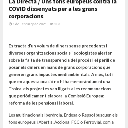
La Directa / Uns fons europeus contra la
COVID dissenyats per a les grans
corporacions
1 de February de 2021
203
Es tracta d’un volum de diners sense precedents i
diverses organitzacions socials i ecologistes alerten
sobre la falta de transparència del procés i el perill de
posar els diners en mans de grans corporacions que
generen grans impactes mediambientals. A més, tot i
que en aquesta ocasió no hi ha memoràndum ni una
Troica, els projectes van lligats a les recomanacions
que periòdicament elabora la Comissió Europea:
reforma de les pensions i laboral.
Les multinacionals Iberdrola, Endesa o Repsol busquen els
fons europeus i Abertis, Acciona, FCC o Ferrovial, com a