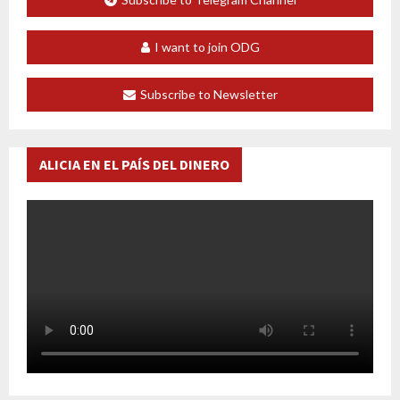
I want to join ODG
Subscribe to Newsletter
ALICIA EN EL PAÍS DEL DINERO