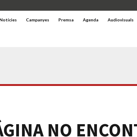
Notícies
Campanyes
Premsa
Agenda
Audiovisuals
ÁGINA NO ENCO