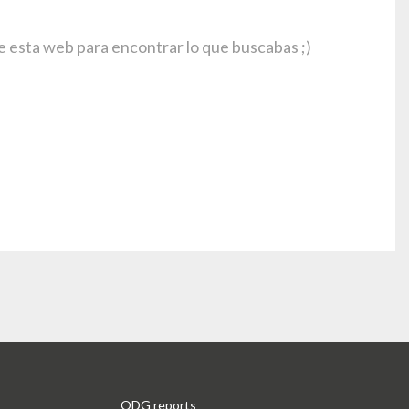
e esta web para encontrar lo que buscabas ;)
ODG reports