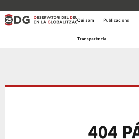
Qui som
Publicacions
Transparència
404 P