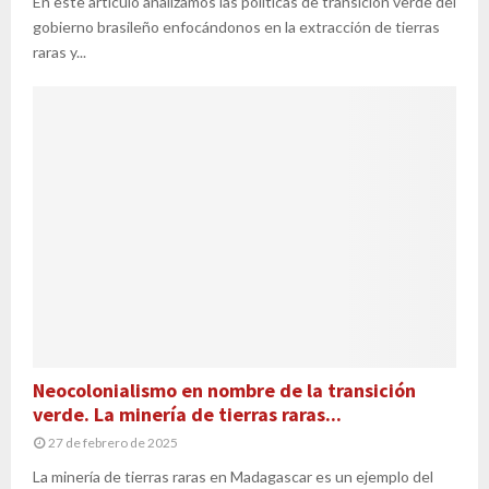
En este artículo analizamos las políticas de transición verde del
gobierno brasileño enfocándonos en la extracción de tierras
raras y...
Neocolonialismo en nombre de la transición
verde. La minería de tierras raras...
27 de febrero de 2025
La minería de tierras raras en Madagascar es un ejemplo del