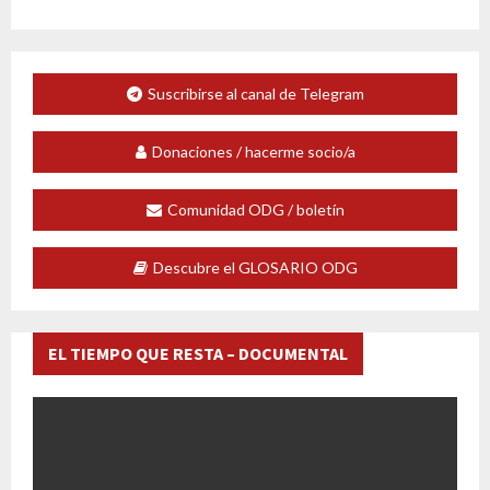
Suscribirse al canal de Telegram
Donaciones / hacerme socio/a
Comunidad ODG / boletín
Descubre el GLOSARIO ODG
EL TIEMPO QUE RESTA – DOCUMENTAL