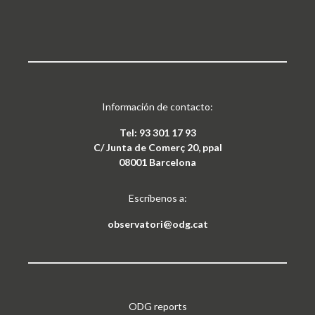
Información de contacto:
Tel: 93 301 17 93
C/ Junta de Comerç 20, ppal
08001 Barcelona
Escríbenos a:
observatori@odg.cat
ODG reports