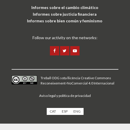
Informes sobre el cambio climático
Informes sobre justicia financiera
Informes sobre bien común y feminismo
Follow our activity on the networks:
Treball ODG sota
llicència Creative Commons
Reconeixement-NoComercial 4.0 Internacional
Aviso legal y política de privacidad
CAT
ESP
ENG