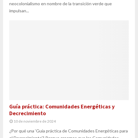
neocolonialismo en nombre de la transición verde que
impulsan...
Guía práctica: Comunidades Energéticas y
Decrecimiento
10 de noviembre de 2024
¿Por qué una ‘Guía práctica de Comunidades Energéticas para
el Decrecimiento’? Porque creemos que las Comunidades