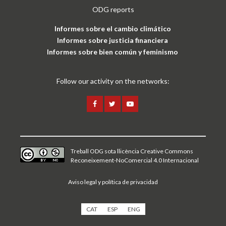
ODG reports
Informes sobre el cambio climático
Informes sobre justicia financiera
Informes sobre bien común y feminismo
Follow our activity on the networks:
Treball ODG sota
llicència Creative Commons
Reconeixement-NoComercial 4.0 Internacional
Aviso legal y política de privacidad
CAT
ESP
ENG