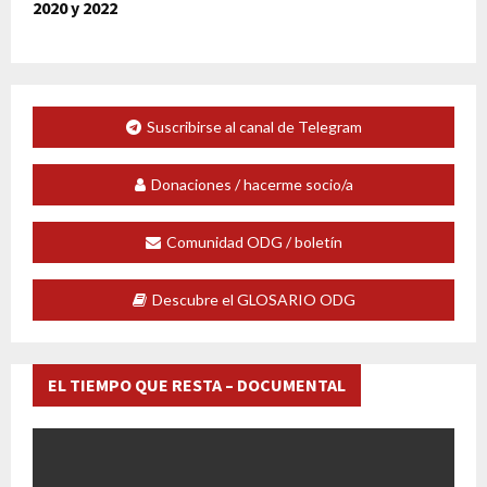
2020 y 2022
Suscribirse al canal de Telegram
Donaciones / hacerme socio/a
Comunidad ODG / boletín
Descubre el GLOSARIO ODG
EL TIEMPO QUE RESTA – DOCUMENTAL