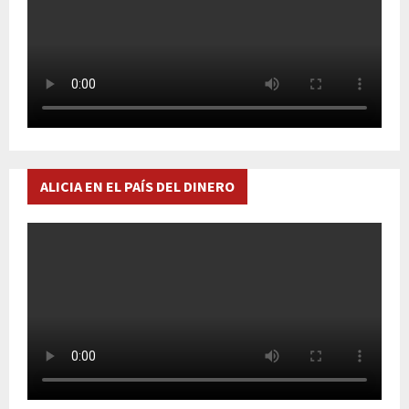
ALICIA EN EL PAÍS DEL DINERO