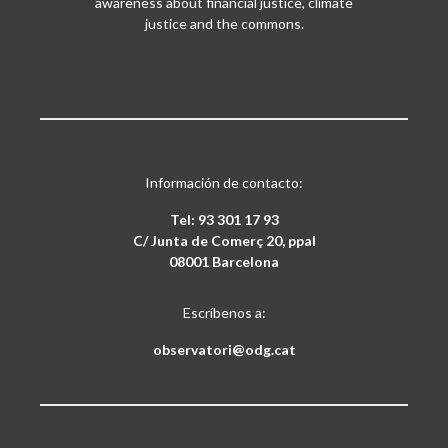
awareness about financial justice, climate
justice and the commons.
Información de contacto:
Tel: 93 301 17 93
C/ Junta de Comerç 20, ppal
08001 Barcelona
Escríbenos a:
observatori@odg.cat