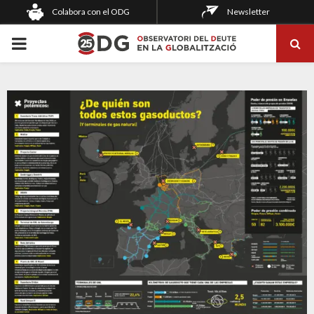
Colabora con el ODG
Newsletter
PRIMARY
MENU