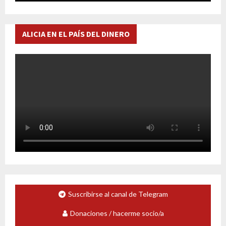
ALICIA EN EL PAÍS DEL DINERO
Suscribirse al canal de Telegram
Donaciones / hacerme socio/a