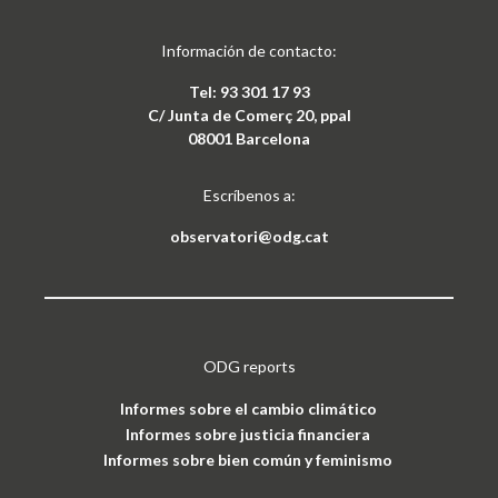
Información de contacto:
Tel: 93 301 17 93
C/ Junta de Comerç 20, ppal
08001 Barcelona
Escríbenos a:
observatori@odg.cat
ODG reports
Informes sobre el cambio climático
Informes sobre justicia financiera
Informes sobre bien común y feminismo