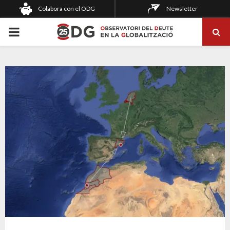
Colabora con el ODG
Newsletter
PRIMARY
MENU