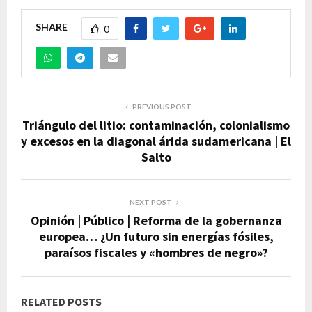
SHARE
0
PREVIOUS POST
Triángulo del litio: contaminación, colonialismo
y excesos en la diagonal árida sudamericana | El
Salto
NEXT POST
Opinión | Público | Reforma de la gobernanza
europea… ¿Un futuro sin energías fósiles,
paraísos fiscales y «hombres de negro»?
RELATED POSTS