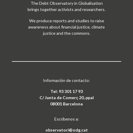
The Debt Observatory in Globalisation
brings together activists and researchers.
We produce reports and studies to raise
awareness about financial justice, climate
justice and the commons.
Información de contacto:
Tel: 93 301 17 93
C/ Junta de Comerç 20, ppal
08001 Barcelona
Escríbenos a:
observatori@odg.cat