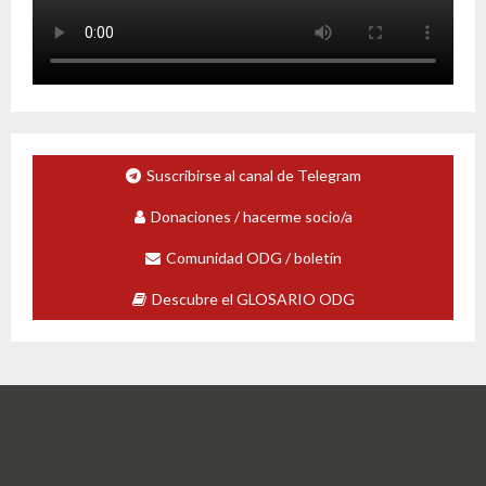
Suscribirse al canal de Telegram
Donaciones / hacerme socio/a
Comunidad ODG / boletín
Descubre el GLOSARIO ODG