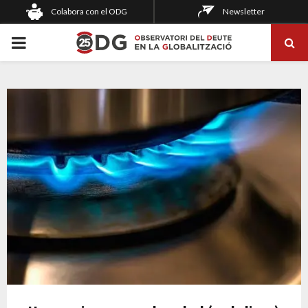
Colabora con el ODG
Newsletter
PRIMARY
MENU