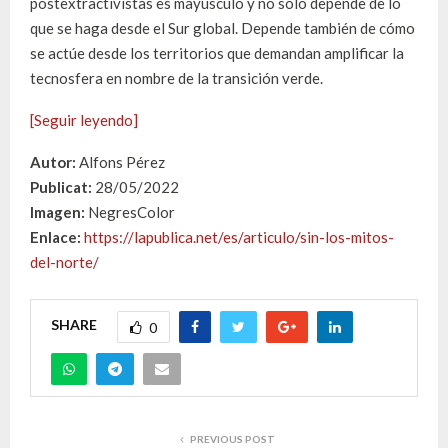
postextractivistas es mayúsculo y no solo depende de lo
que se haga desde el Sur global. Depende también de cómo
se actúe desde los territorios que demandan amplificar la
tecnosfera en nombre de la transición verde.
[Seguir leyendo]
Autor:
Alfons Pérez
Publicat:
28/05/2022
Imagen:
NegresColor
Enlace:
https://lapublica.net/es/articulo/sin-los-mitos-
del-norte/
SHARE
0
PREVIOUS POST