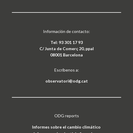
Información de contacto:
Tel: 93 301 17 93
C/ Junta de Comerç 20, ppal
08001 Barcelona
Escríbenos a:
observatori@odg.cat
ODG reports
Informes sobre el cambio climático