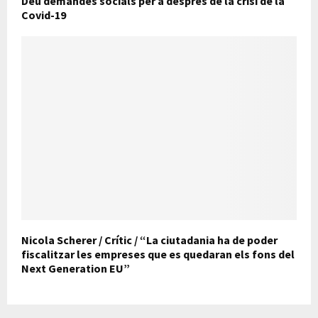
Deu demandes socials per a després de la crisi de la
Covid-19
Nicola Scherer / Crític / “La ciutadania ha de poder
fiscalitzar les empreses que es quedaran els fons del
Next Generation EU”