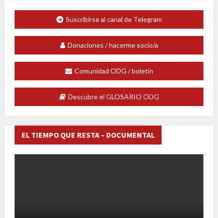
Suscribirse al canal de Telegram
Donaciones / hacerme socio/a
Comunidad ODG / boletín
Descubre el GLOSARIO ODG
EL TIEMPO QUE RESTA – DOCUMENTAL