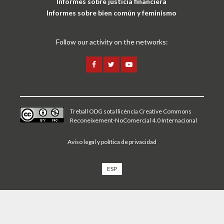
Informes sobre justicia financiera
Informes sobre bien común y feminismo
Follow our activity on the networks:
Treball ODG sota
llicència Creative Commons
Reconeixement-NoComercial 4.0 Internacional
Aviso legal y política de privacidad
ESP