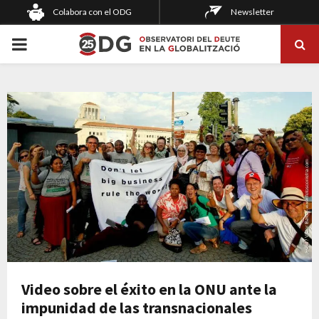
Colabora con el ODG
Newsletter
PRIMARY
MENU
Video sobre el éxito en la ONU ante la
impunidad de las transnacionales