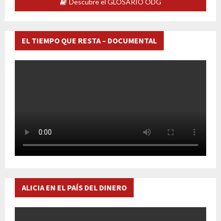
Descubre el GLOSARIO ODG
EL TIEMPO QUE RESTA – DOCUMENTAL
ALICIA EN EL PAÍS DEL DINERO