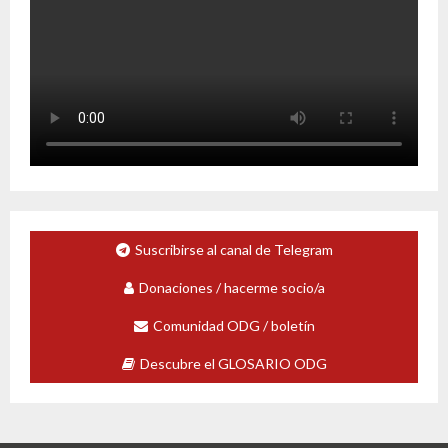
Suscribirse al canal de Telegram
Donaciones / hacerme socio/a
Comunidad ODG / boletín
Descubre el GLOSARIO ODG