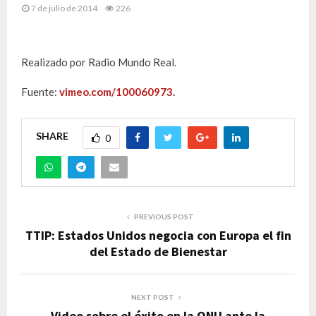
7 de julio de 2014
226
Realizado por Radio Mundo Real.
Fuente:
vimeo.com/100060973
.
SHARE
0
PREVIOUS POST
TTIP: Estados Unidos negocia con Europa el fin
del Estado de Bienestar
NEXT POST
Video sobre el éxito en la ONU ante la