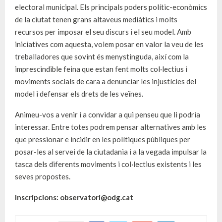
electoral municipal. Els principals poders polític-econòmics
de la ciutat tenen grans altaveus mediàtics i molts
recursos per imposar el seu discurs i el seu model. Amb
iniciatives com aquesta, volem posar en valor la veu de les
treballadores que sovint és menystinguda, així com la
imprescindible feina que estan fent molts col·lectius i
moviments socials de cara a denunciar les injustícies del
model i defensar els drets de les veïnes.
Animeu-vos a venir i a convidar a qui penseu que li podria
interessar. Entre totes podrem pensar alternatives amb les
que pressionar e incidir en les polítiques públiques per
posar-les al servei de la ciutadania i a la vegada impulsar la
tasca dels diferents moviments i col·lectius existents i les
seves propostes.
Inscripcions: observatori@odg.cat