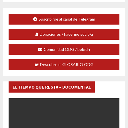
Suscribirse al canal de Telegram
Donaciones / hacerme socio/a
Comunidad ODG / boletín
Descubre el GLOSARIO ODG
EL TIEMPO QUE RESTA – DOCUMENTAL