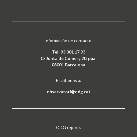
Información de contacto:
Tel: 93 301 17 93
C/ Junta de Comerç 20, ppal
08001 Barcelona
Escríbenos a:
observatori@odg.cat
ODG reports