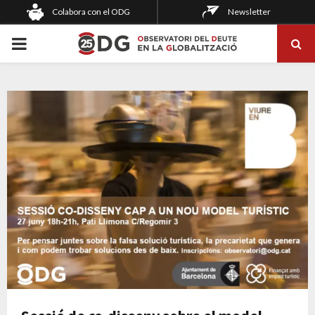
Colabora con el ODG
Newsletter
PRIMARY
MENU