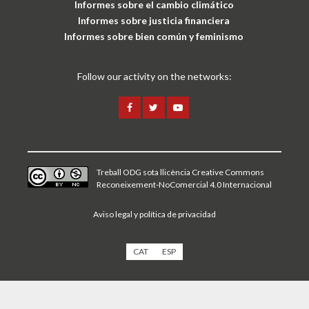
Informes sobre el cambio climático
Informes sobre justicia financiera
Informes sobre bien común y feminismo
Follow our activity on the networks:
Treball ODG sota
llicència Creative Commons
Reconeixement-NoComercial 4.0 Internacional
Aviso legal y política de privacidad
CAT
ESP