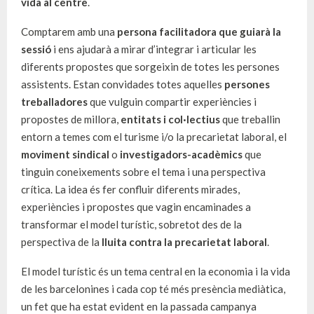
vida al centre
.
Comptarem amb una
persona facilitadora que guiarà la
sessió
i ens ajudarà a mirar d’integrar i articular les
diferents propostes que sorgeixin de totes les persones
assistents. Estan convidades totes aquelles
persones
treballadores
que vulguin compartir experiències i
propostes de millora,
entitats i col·lectius
que treballin
entorn a temes com el turisme i/o la precarietat laboral, el
moviment sindical
o
investigadors-acadèmics
que
tinguin coneixements sobre el tema i una perspectiva
crítica. La idea és fer confluir diferents mirades,
experiències i propostes que vagin encaminades a
transformar el model turístic, sobretot des de la
perspectiva de la
lluita contra la precarietat laboral
.
El model turístic és un tema central en la economia i la vida
de les barcelonines i cada cop té més presència mediàtica,
un fet que ha estat evident en la passada campanya