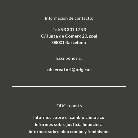
Información de contacto:
Tel: 93 301 17 93
C/ Junta de Comerç 20, ppal
08001 Barcelona
Escríbenos a:
observatori@odg.cat
ODG reports
Informes sobre el cambio climático
Informes sobre justicia financiera
Informes sobre bien común y feminismo