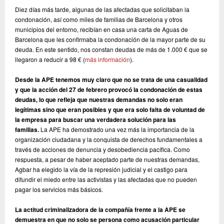
Diez días más tarde, algunas de las afectadas que solicitaban la
condonación, así como miles de familias de Barcelona y otros
municipios del entorno, recibían en casa una carta de Aguas de
Barcelona que les confirmaba la condonación de la mayor parte de su
deuda. En este sentido, nos constan deudas de más de 1.000 € que se
llegaron a reducir a 98 € (
más información
)
.
Desde la APE tenemos muy claro que no se trata de una casualidad
y que la acción del 27 de febrero provocó la condonación de estas
deudas, lo que refleja que nuestras demandas no solo eran
legítimas sino que eran posibles y que era solo falta de voluntad de
la empresa para buscar una verdadera solución para las
familias.
La APE ha demostrado una vez más la importancia de la
organización ciudadana y la conquista de derechos fundamentales a
través de acciones de denuncia y desobediencia pacífica. Como
respuesta, a pesar de haber aceptado parte de nuestras demandas,
Agbar ha elegido la vía de la represión judicial y el castigo para
difundir el miedo entre las activistas y las afectadas que no pueden
pagar los servicios más básicos.
La actitud criminalizadora de la compañía frente a la APE se
demuestra en que no solo se persona como acusación particular