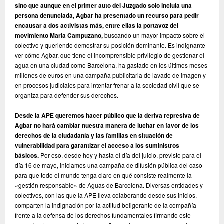
sino que aunque en el primer auto del Juzgado solo incluía una
persona denunciada, Agbar ha presentado un recurso para pedir
encausar a dos activistas más, entre ellas la portavoz del
movimiento Maria Campuzano,
buscando un mayor impacto sobre el
colectivo y queriendo demostrar su posición dominante. Es indignante
ver cómo Agbar, que tiene el incomprensible privilegio de gestionar el
agua en una ciudad como Barcelona, ha gastado en los últimos meses
millones de euros en una campaña publicitaria de lavado de imagen y
en procesos judiciales para intentar frenar a la sociedad civil que se
organiza para defender sus derechos.
Desde la APE queremos hacer público que la deriva represiva de
Agbar no hará cambiar nuestra manera de luchar en favor de los
derechos de la ciudadanía y las familias en situación de
vulnerabilidad para garantizar el acceso a los suministros
básicos.
Por eso, desde hoy y hasta el día del juicio, previsto para el
día 16 de mayo, iniciamos una campaña de difusión pública del caso
para que todo el mundo tenga claro en qué consiste realmente la
«gestión responsable» de Aguas de Barcelona. Diversas entidades y
colectivos, con las que la APE lleva colaborando desde sus inicios,
comparten la indignación por la actitud beligerante de la compañía
frente a la defensa de los derechos fundamentales firmando este