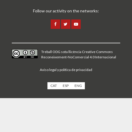
Follow our activity on the networks:
Treball ODG sota
llicència Creative Commons
Reconeixement-NoComercial 4.0 Internacional
Aviso legal y política de privacidad
CAT
ESP
ENG