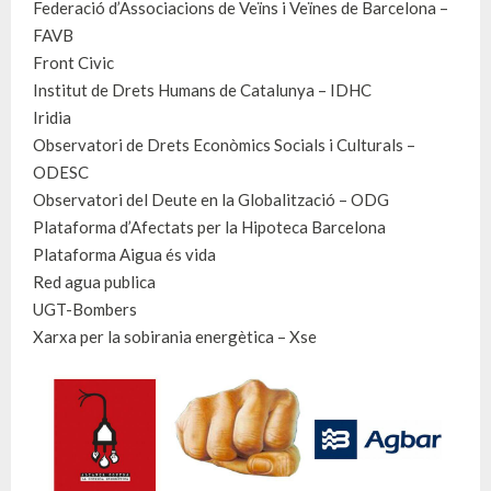
Federació d’Associacions de Veïns i Veïnes de Barcelona –
FAVB
Front Civic
Institut de Drets Humans de Catalunya – IDHC
Iridia
Observatori de Drets Econòmics Socials i Culturals –
ODESC
Observatori del Deute en la Globalització – ODG
Plataforma d’Afectats per la Hipoteca Barcelona
Plataforma Aigua és vida
Red agua publica
UGT-Bombers
Xarxa per la sobirania energètica – Xse