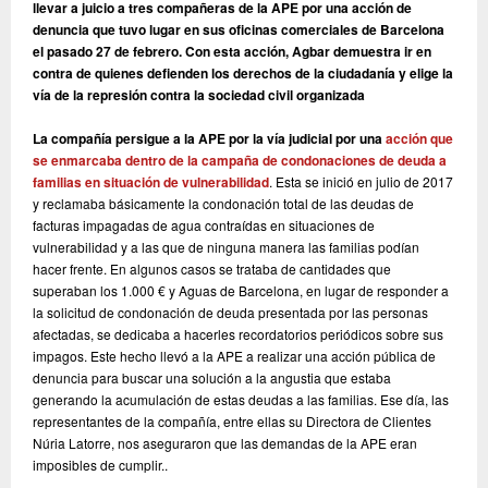
llevar a juicio a tres compañeras de la APE por una acción de
denuncia que tuvo lugar en sus oficinas comerciales de Barcelona
el pasado 27 de febrero. Con esta acción, Agbar demuestra ir en
contra de quienes defienden los derechos de la ciudadanía y elige la
vía de la represión contra la sociedad civil organizada
La compañía persigue a la APE por la vía judicial por una
acción que
se enmarcaba dentro de la campaña de condonaciones de deuda a
familias en situación de vulnerabilidad
. Esta se inició en julio de 2017
y reclamaba básicamente la condonación total de las deudas de
facturas impagadas de agua contraídas en situaciones de
vulnerabilidad y a las que de ninguna manera las familias podían
hacer frente. En algunos casos se trataba de cantidades que
superaban los 1.000 € y Aguas de Barcelona, en lugar de responder a
la solicitud de condonación de deuda presentada por las personas
afectadas, se dedicaba a hacerles recordatorios periódicos sobre sus
impagos. Este hecho llevó a la APE a realizar una acción pública de
denuncia para buscar una solución a la angustia que estaba
generando la acumulación de estas deudas a las familias. Ese día, las
representantes de la compañía, entre ellas su Directora de Clientes
Núria Latorre, nos aseguraron que las demandas de la APE eran
imposibles de cumplir..