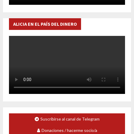
ALICIA EN EL PAÍS DEL DINERO
Suscribirse al canal de Telegram
Donaciones / hacerme socio/a