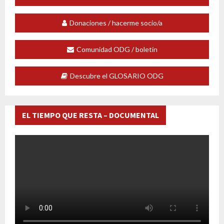
Donaciones / hacerme socio/a
Comunidad ODG / boletín
Descubre el GLOSARIO ODG
EL TIEMPO QUE RESTA – DOCUMENTAL