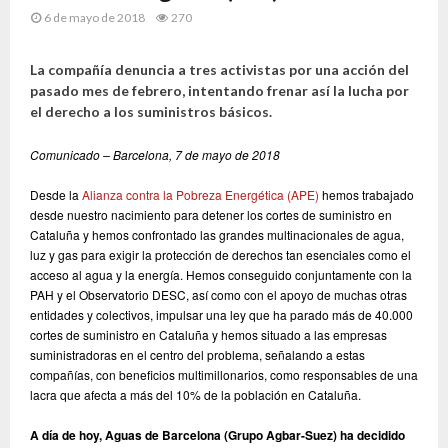
6 de mayo de 2018
270
La compañía denuncia a tres activistas por una acción del
pasado mes de febrero, intentando frenar así la lucha por
el derecho a los suministros básicos.
Comunicado –
Barcelona, 7 de mayo de 2018
Desde la
Alianza contra la Pobreza Energética (APE)
hemos trabajado
desde nuestro nacimiento para detener los cortes de suministro en
Cataluña y hemos confrontado las grandes multinacionales de agua,
luz y gas para exigir la protección de derechos tan esenciales como el
acceso al agua y la energía. Hemos conseguido conjuntamente con la
PAH y el Observatorio DESC, así como con el apoyo de muchas otras
entidades y colectivos, impulsar una ley que ha parado más de 40.000
cortes de suministro en Cataluña y hemos situado a las empresas
suministradoras en el centro del problema, señalando a estas
compañías, con beneficios multimillonarios, como responsables de una
lacra que afecta a más del 10% de la población en Cataluña.
A día de hoy, Aguas de Barcelona (Grupo Agbar-Suez) ha decidido