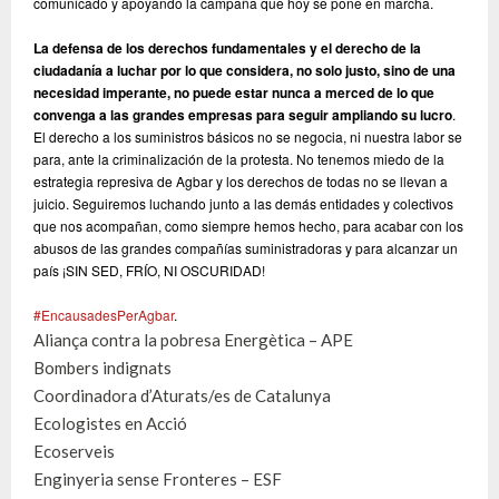
comunicado y apoyando la campaña que hoy se pone en marcha.
La defensa de los derechos fundamentales y el derecho de la
ciudadanía a luchar por lo que considera, no solo justo, sino de una
necesidad imperante, no puede estar nunca a merced de lo que
convenga a las grandes empresas para seguir ampliando su lucro
.
El derecho a los suministros básicos no se negocia, ni nuestra labor se
para, ante la criminalización de la protesta. No tenemos miedo de la
estrategia represiva de Agbar y los derechos de todas no se llevan a
juicio. Seguiremos luchando junto a las demás entidades y colectivos
que nos acompañan, como siempre hemos hecho, para acabar con los
abusos de las grandes compañías suministradoras y para alcanzar un
país ¡SIN SED, FRÍO, NI OSCURIDAD!
#EncausadesPerAgbar
.
Aliança contra la pobresa Energètica – APE
Bombers indignats
Coordinadora d’Aturats/es de Catalunya
Ecologistes en Acció
Ecoserveis
Enginyeria sense Fronteres – ESF