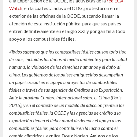
a la Exportación de la OCDE, los activistas de la
red ECA-
Watch
, en la cual está activo el ODG, protestaron en el
exterior de las oficinas de la OCDE, buscando llamar la
atención de esta institución pública, para que sus países
entren definitivamente en el Siglo XXI y pongan fin a todo
apoyo a los combustibles fósiles.
«Todos sabemos que los combustibles fósiles causan todo tipo
de caos, incluidos los daños al medio ambiente y para la salud
humana, la violación de los derechos humanos y el daño al
clima. Los gobiernos de los países enriquecidos desempeñan
un papel crucial en el apoyo a proyectos de combustibles
fósiles a través de sus agencias de Créditos a la Exportación.
Ante la próxima Cumbre Internacional sobre el Clima (París,
2015), y en el contexto de un modelo de adicción frente a los
combustibles fósiles, la OCDE y las agencias de crédito a la
exportación tienen el deber moral de detener el apoyo a los
combustibles fósiles, para contribuir en la lucha contra el
cambio climático»,
explica Doug Norlen, Amigos de los