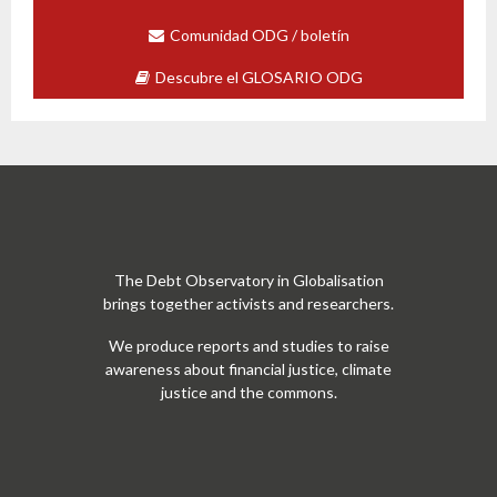
Comunidad ODG / boletín
Descubre el GLOSARIO ODG
The Debt Observatory in Globalisation
brings together activists and researchers.
We produce reports and studies to raise
awareness about financial justice, climate
justice and the commons.