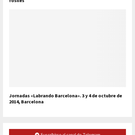
fósiles
Jornadas «Labrando Barcelona». 3 y 4 de octubre de
2014, Barcelona
Suscribirse al canal de Telegram