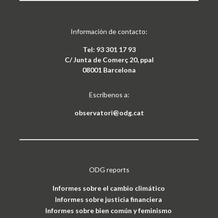
Información de contacto:
Tel: 93 301 17 93
C/ Junta de Comerç 20, ppal
08001 Barcelona
Escríbenos a:
observatori@odg.cat
ODG reports
Informes sobre el cambio climático
Informes sobre justicia financiera
Informes sobre bien común y feminismo