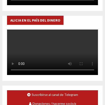
ALICIA EN EL PAÍS DEL DINERO
Suscribirse al canal de Telegram
Donaciones / hacerme socio/a