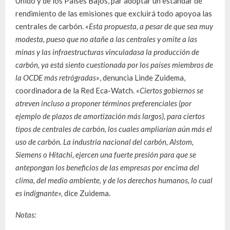
Unido y de los Países Bajos, par adoptar un estándar de
rendimiento de las emisiones que excluirá todo apoyoa las
centrales de carbón.
«Esta propuesta, a pesar de que sea muy
modesta, pueso que no atañe a las centrales y omite a las
minas y las infraestructuras vinculadasa la producción de
carbón, ya está siento cuestionada por los países miembros de
la OCDE más retrógradas»
, denuncia Linde Zuidema,
coordinadora de la Red Eca-Watch.
«Ciertos gobiernos se
atreven incluso a proponer términos preferenciales (por
ejemplo de plazos de amortización más largos), para ciertos
tipos de centrales de carbón, los cuales ampliarían aún más el
uso de carbón. La industria nacional del carbón, Alstom,
Siemens o Hitachi, ejercen una fuerte presión para que se
antepongan los beneficios de las empresas por encima del
clima, del medio ambiente, y de los derechos humanos, lo cual
es indignante»,
dice Zuidema.
Notas: