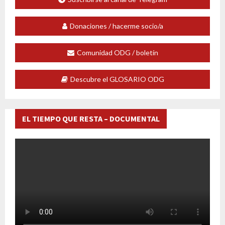
Donaciones / hacerme socio/a
Comunidad ODG / boletín
Descubre el GLOSARIO ODG
EL TIEMPO QUE RESTA – DOCUMENTAL