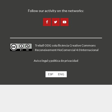
Follow our activity on the networks:
Treball ODG sota
llicència Creative Commons
Reconeixement-NoComercial 4.0 Internacional
Aviso legal y política de privacidad
ESP
ENG