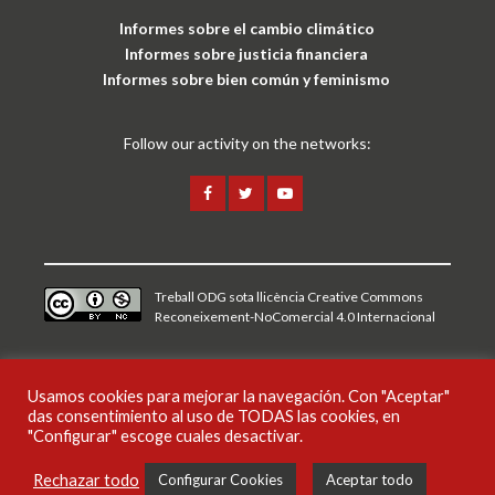
Informes sobre el cambio climático
Informes sobre justicia financiera
Informes sobre bien común y feminismo
Follow our activity on the networks:
Treball ODG sota
llicència Creative Commons
Reconeixement-NoComercial 4.0 Internacional
Aviso legal y política de privacidad
Usamos cookies para mejorar la navegación. Con "Aceptar"
das consentimiento al uso de TODAS las cookies, en
CAT
ESP
"Configurar" escoge cuales desactivar.
Rechazar todo
Configurar Cookies
Aceptar todo