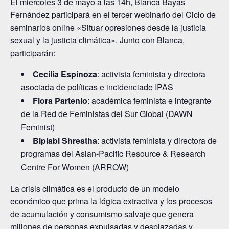
El miércoles 3 de mayo a las 14h, Blanca Bayas
Fernández participará en el tercer webinario del Ciclo de
seminarios online «Situar opresiones desde la justicia
sexual y la justicia climática». Junto con Blanca,
participarán:
Cecilia Espinoza
: activista feminista y directora
asociada de políticas e incidenciade IPAS
Flora Partenio
: académica feminista e integrante
de la Red de Feministas del Sur Global (DAWN
Feminist)
Biplabi Shrestha
: activista feminista y directora de
programas del Asian-Pacific Resource & Research
Centre For Women (ARROW)
La crisis climática es el producto de un modelo
económico que prima la lógica extractiva y los procesos
de acumulación y consumismo salvaje que genera
millones de personas expulsadas y desplazadas y