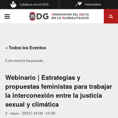
Colabora con el ODG
Newsletter
PRIMARY
MENU
« Todos los Eventos
Este evento ha pasado.
Webinario | Estrategias y
propuestas feministas para trabajar
la interconexión entre la justicia
sexual y climática
3 - mayo - 2023 | 14:00
-
15:30