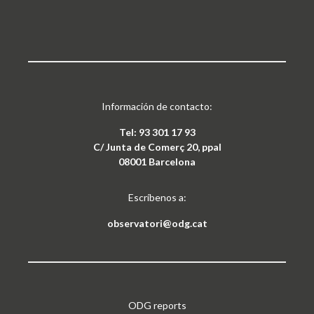
Información de contacto:
Tel: 93 301 17 93
C/ Junta de Comerç 20, ppal
08001 Barcelona
Escríbenos a:
observatori@odg.cat
ODG reports