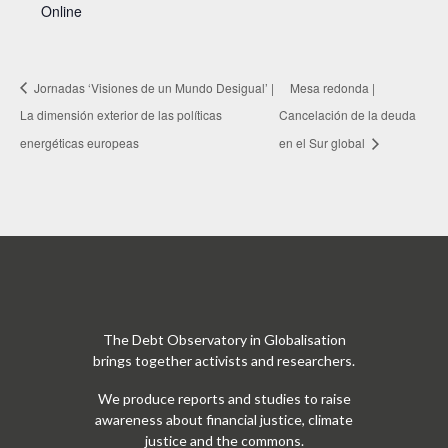
Online
Jornadas ‘Visiones de un Mundo Desigual’ |
Mesa redonda |
La dimensión exterior de las políticas
Cancelación de la deuda
energéticas europeas
en el Sur global
The Debt Observatory in Globalisation
brings together activists and researchers.
We produce reports and studies to raise
awareness about financial justice, climate
justice and the commons.