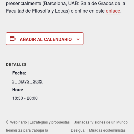
presencialmente (Barcelona, UAB: Sala de Grados de la
Facultad de Filosofía y Letras) o online en este
enlace
.
AÑADIR AL CALENDARIO
DETALLES
Fecha:
3 - mayo - 2023
Hora:
18:30 - 20:00
Webinario | Estrategias y propuestas
Jornadas ‘Visiones de un Mundo
feministas para trabajar la
Desigual’ | Miradas ecofeministas