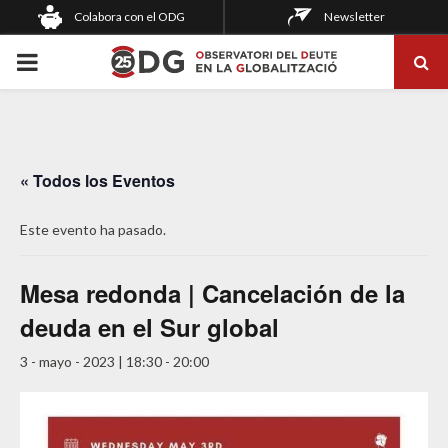
Colabora con el ODG
Newsletter
PRIMARY
MENU
« Todos los Eventos
Este evento ha pasado.
Mesa redonda | Cancelación de la
deuda en el Sur global
3 - mayo - 2023 | 18:30
-
20:00