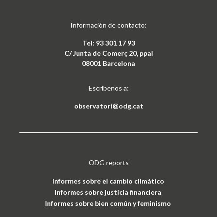
Información de contacto:
Tel: 93 301 17 93
C/ Junta de Comerç 20, ppal
08001 Barcelona
Escríbenos a:
observatori@odg.cat
ODG reports
Informes sobre el cambio climático
Informes sobre justicia financiera
Informes sobre bien común y feminismo