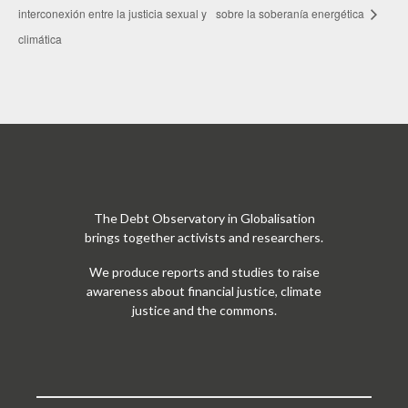
interconexión entre la justicia sexual y
sobre la soberanía energética
climática
The Debt Observatory in Globalisation
brings together activists and researchers.
We produce reports and studies to raise
awareness about financial justice, climate
justice and the commons.