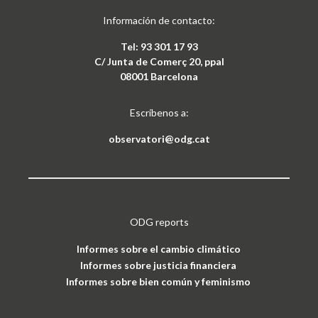
Información de contacto:
Tel: 93 301 17 93
C/ Junta de Comerç 20, ppal
08001 Barcelona
Escríbenos a:
observatori@odg.cat
ODG reports
Informes sobre el cambio climático
Informes sobre justicia financiera
Informes sobre bien común y feminismo