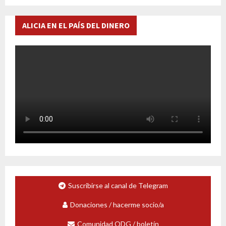
ALICIA EN EL PAÍS DEL DINERO
Suscribirse al canal de Telegram
Donaciones / hacerme socio/a
Comunidad ODG / boletín