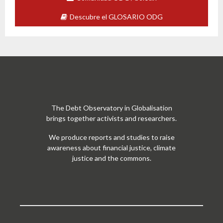
Descubre el GLOSARIO ODG
The Debt Observatory in Globalisation
brings together activists and researchers.
We produce reports and studies to raise
awareness about financial justice, climate
justice and the commons.