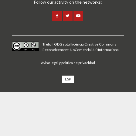
Follow our activity on the networks:
Treball ODG sota
llicència Creative Commons
Reconeixement-NoComercial 4.0 Internacional
Aviso legal y política de privacidad
ESP