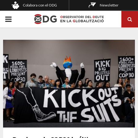
Colabora con el ODG
Newsletter
PRIMARY
MENU