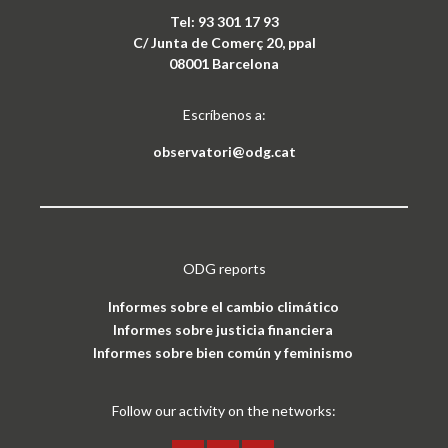
Tel: 93 301 17 93
C/ Junta de Comerç 20, ppal
08001 Barcelona
Escríbenos a:
observatori@odg.cat
ODG reports
Informes sobre el cambio climático
Informes sobre justicia financiera
Informes sobre bien común y feminismo
Follow our activity on the networks: