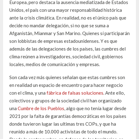
Europea, pero destaca la ausencia mediatizada de Estados
Unidos, el país con una mayor responsabilidad histórica
ante la crisis climática. En realidad, no es el único país que
decide no mandar delegación, si no que se suma a
Afganistán, Mianmar y San Marino. Quienes sí participarán
son lobbistas de empresas estadounidenses. Y es que
además de las delegaciones de los países, las cumbres del
clima reúnen a investigadores, sociedad civil, gobiernos
locales, medios de comunicación y empresas.
Son cada vez más quienes señalan que estas cumbres son
en realidad un espacio de encuentro para hacer negocio
con el clima, y una
fábrica de falsas soluciones
. Ante ello,
colectivos y grupos de la sociedad civil han organizado
una
Cumbre de los Pueblos
, algo que no tenía lugar desde
2021 por la falta de garantías democráticas en los países
donde tuvieron lugar las ultimas tres COPs, y que ha
reunido a más de 10.000 activistas de todo el mundo.