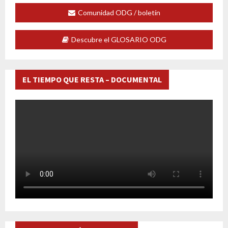
Comunidad ODG / boletín
Descubre el GLOSARIO ODG
EL TIEMPO QUE RESTA – DOCUMENTAL