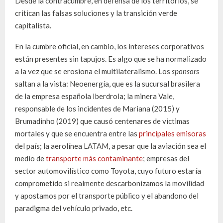
Desde la contracumbre, en defensa de los territorios, se
critican las falsas soluciones y la transición verde
capitalista.
En la cumbre oficial, en cambio, los intereses corporativos
están presentes sin tapujos. Es algo que se ha normalizado
a la vez que se erosiona el multilateralismo. Los
sponsors
saltan a la vista: Neoenergía, que es la sucursal brasilera
de la empresa española Iberdrola; la minera Vale,
responsable de los incidentes de Mariana (2015) y
Brumadinho (2019) que causó centenares de victimas
mortales y que se encuentra entre las
principales emisoras
del país; la aerolínea LATAM, a pesar que la aviación sea el
medio de
transporte más contaminante
; empresas del
sector automovilístico como Toyota, cuyo futuro estaría
comprometido si realmente descarbonizamos la movilidad
y apostamos por el transporte público y el abandono del
paradigma del vehículo privado, etc.