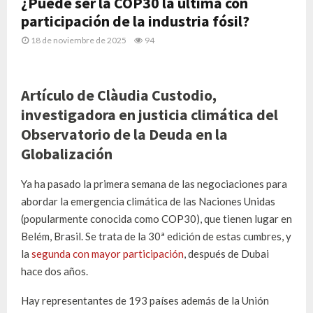
¿Puede ser la COP30 la última con
participación de la industria fósil?
18 de noviembre de 2025
94
Artículo de Clàudia Custodio,
investigadora en justicia climática del
Observatorio de la Deuda en la
Globalización
Ya ha pasado la primera semana de las negociaciones para
abordar la emergencia climática de las Naciones Unidas
(popularmente conocida como COP30), que tienen lugar en
Belém, Brasil. Se trata de la 30ª edición de estas cumbres, y
la
segunda con mayor participación
, después de Dubai
hace dos años.
Hay representantes de 193 países además de la Unión