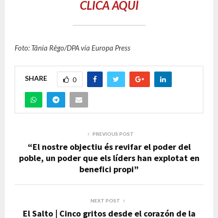
CLICA AQUÍ
Foto: Tânia Rêgo/DPA vía Europa Press
SHARE
0
PREVIOUS POST
“El nostre objectiu és revifar el poder del
poble, un poder que els líders han explotat en
benefici propi”
NEXT POST
El Salto | Cinco gritos desde el corazón de la