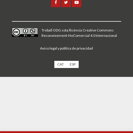
Treball ODG sota
llicència Creative Commons
Reconeixement-NoComercial 4.0 Internacional
Aviso legal y política de privacidad
CAT
ESP