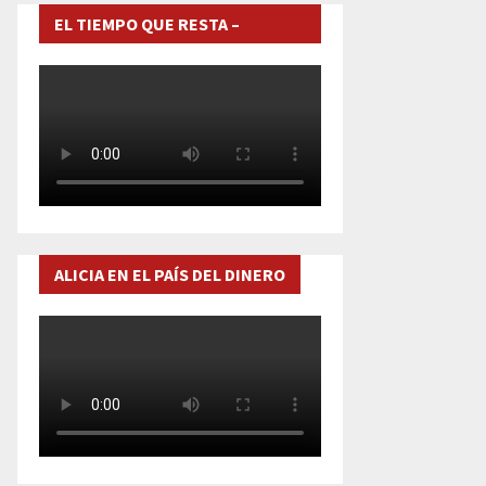
EL TIEMPO QUE RESTA –
DOCUMENTAL
ALICIA EN EL PAÍS DEL DINERO