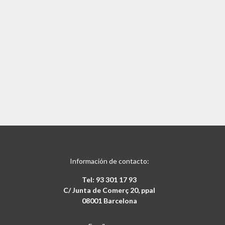
Información de contacto:
Tel: 93 301 17 93
C/ Junta de Comerç 20, ppal
08001 Barcelona