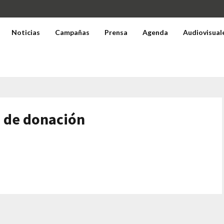
Noticias
Campañas
Prensa
Agenda
Audiovisual
s de donación