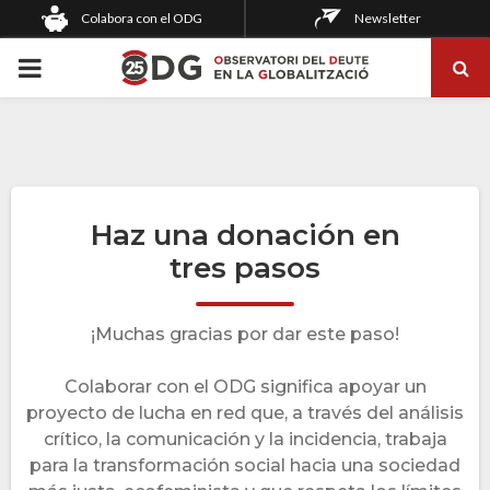
Colabora con el ODG
Newsletter
PRIMARY
MENU