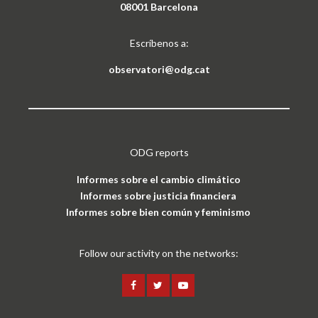
08001 Barcelona
Escríbenos a:
observatori@odg.cat
ODG reports
Informes sobre el cambio climático
Informes sobre justicia financiera
Informes sobre bien común y feminismo
Follow our activity on the networks: