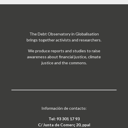
The Debt Observatory in Globalisation
brings together activists and researchers.
We produce reports and studies to raise
awareness about financial justice, climate
justice and the commons.
Información de contacto:
Tel: 93 301 17 93
C/ Junta de Comerç 20, ppal