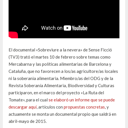
El documental «Sobreviure a la nevera» de Sense Ficció
(TV3) trató el martes 10 de febrero sobre temas como
Mercabarna y las políticas alimentarias de Barcelona y
Cataluña, que no favorecen a los/as agricultore/as locales
ni la soberania alimentaria. Miembro/as del ODG y de la
Revista Soberanía Alimentaria, Biodiversidad y Culturas
participaron, en el marco del proyecto «La Ruta del
Tomate», para el cual
se elaboró un informe que se puede
descargar aquí
, artículos con
propuestas concretas
, y
actuamente se monta un documental propio que saldrá en
abril-mayo de 2015.