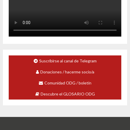
Suscribirse al canal de Telegram
Donaciones / hacerme socio/a
Comunidad ODG / boletín
Descubre el GLOSARIO ODG