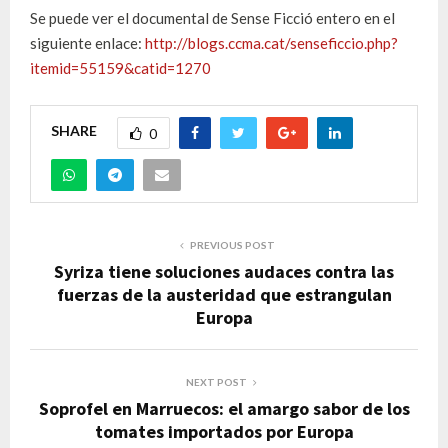
Se puede ver el documental de Sense Ficció entero en el
siguiente enlace:
http://blogs.ccma.cat/senseficcio.php?
itemid=55159&catid=1270
SHARE
0
PREVIOUS POST
Syriza tiene soluciones audaces contra las
fuerzas de la austeridad que estrangulan
Europa
NEXT POST
Soprofel en Marruecos: el amargo sabor de los
tomates importados por Europa