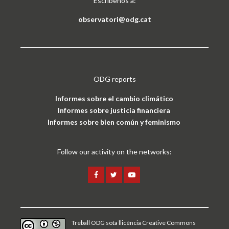
Escríbenos a:
observatori@odg.cat
ODG reports
Informes sobre el cambio climático
Informes sobre justicia financiera
Informes sobre bien común y feminismo
Follow our activity on the networks:
Treball ODG sota
llicència Creative Commons