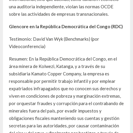
una auditoria independiente, violan las normas OCDE
sobre las actividades de empresas transnacionales.
Glencore en la República Democrática del Congo (RDC)
Testimonio: David Van Wyk (Benchmarks) (por
Videoconferencia)
Resumen: En la República Democrática del Congo, en el
área minera de Kolwezi, Katanga, y a través de su
subsidiaria Kamato Copper Company, la empresa es
responsable por permitir trabajo infantil y por emplear
expatriados infrapagados que no conocen sus derechos y
viven en condiciones de pobreza y marginación extremas,
por orquestar fraudes y corrupción para el contrabando de
minerales fuera del país, por evadir impuestos y
obligaciones fiscales manteniendo sus cuentas y gestión
secretas para las autoridades, por causar contaminación
del aire y del agua, y finalmente por hostigar, a través de