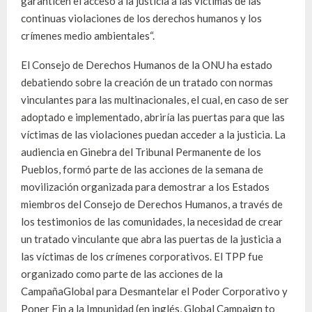
garanticen el acceso a la justicia a las víctimas de las
continuas violaciones de los derechos humanos y los
crímenes medio ambientales“.
El Consejo de Derechos Humanos de la ONU ha estado
debatiendo sobre la creación de un tratado con normas
vinculantes para las multinacionales, el cual, en caso de ser
adoptado e implementado, abriría las puertas para que las
víctimas de las violaciones puedan acceder a la justicia. La
audiencia en Ginebra del Tribunal Permanente de los
Pueblos, formó parte de las acciones de la semana de
movilización organizada para demostrar a los Estados
miembros del Consejo de Derechos Humanos, a través de
los testimonios de las comunidades, la necesidad de crear
un tratado vinculante que abra las puertas de la justicia a
las víctimas de los crímenes corporativos. El TPP fue
organizado como parte de las acciones de la
CampañaGlobal para Desmantelar el Poder Corporativo y
Poner Fin a la Impunidad (en inglés, Global Campaign to