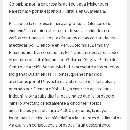
Colombia; por la empresa israelí de agua Mekorot en
Palestina; y por la española Hidralia en Guatemala.
El caso de la empresa minera anglo-suiza Glencore fue
emblemático debido al impacto de sus actividades en
varios continentes. Los testimonios de las comunidades
afectadas por Glencore en Perú, Colombia, Zambia y
Filipinas mostraron como las ETN puedan operar en todo
el mundo con total impunidad. Gillarme Alegría Pelino del
Centro de Acción Social-Marbel, representó a los pueblos
indígenas Bla’an en las Filipinas, quienes han sido
afectados por el Proyecto de Cobre-Oro del Tampakan,
operado por Glencore Xstrata, la empresa australiana
Indophil y otra subsidiaria local, indicó que “el proyecto
minero afectará directamente a cinco territorios
ancestrales y desplazará a 4.000 personas, la mayoría
indígenas. La mina también dañará las fuentes de alimentos
y agua, y en consecuencia provocaría un descontento