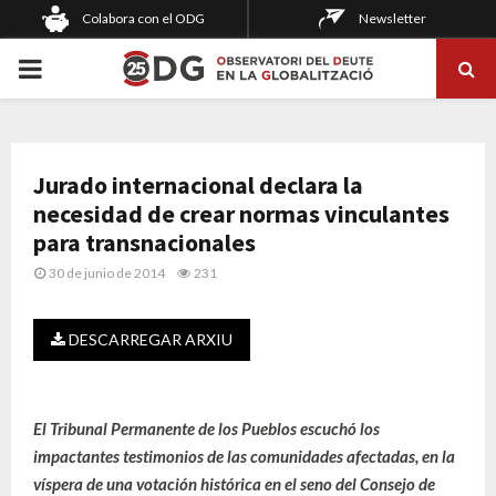
Colabora con el ODG
Newsletter
PRIMARY
MENU
Jurado internacional declara la
necesidad de crear normas vinculantes
para transnacionales
30 de junio de 2014
231
DESCARREGAR ARXIU
El Tribunal Permanente de los Pueblos escuchó los
impactantes testimonios de las comunidades afectadas, en la
víspera de una votación histórica en el seno del Consejo de