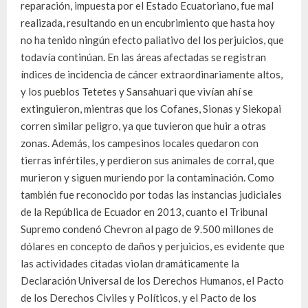
reparación, impuesta por el Estado Ecuatoriano, fue mal
realizada, resultando en un encubrimiento que hasta hoy
no ha tenido ningún efecto paliativo del los perjuicios, que
todavía continúan. En las áreas afectadas se registran
índices de incidencia de cáncer extraordinariamente altos,
y los pueblos Tetetes y Sansahuari que vivían ahí se
extinguieron, mientras que los Cofanes, Sionas y Siekopai
corren similar peligro, ya que tuvieron que huir a otras
zonas. Además, los campesinos locales quedaron con
tierras infértiles, y perdieron sus animales de corral, que
murieron y siguen muriendo por la contaminación. Como
también fue reconocido por todas las instancias judiciales
de la República de Ecuador en 2013, cuanto el Tribunal
Supremo condenó Chevron al pago de 9.500 millones de
dólares en concepto de daños y perjuicios, es evidente que
las actividades citadas violan dramáticamente la
Declaración Universal de los Derechos Humanos, el Pacto
de los Derechos Civiles y Políticos, y el Pacto de los