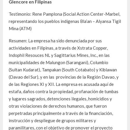
Glencore en Filipinas
Testimonio: Rene Pamplona (Social Action Center-Marbel,
representando los pueblos indígenas Bla’an – Alyansa Tigil
Mina (ATM)
Resumen: La empresa ha sido denunciada por sus
actividades en Filipinas, a través de Xstrata Copper,
Indophil Resouces NL y Sagittarius Mines, Inc., en las
municipalidades de Malungon (Sarangani), Columbio
(Sultan Kudarat), Tampakan (South Cotabato) y Kiblawan
(Davao del Sur), y en las provincias de la Región Davao, y
de las Regiones XI y XII. La empresa es acusada aquí de
estafa, daños contra la propiedad, profanación de tumbas
y lugares sagrados, detenciones ilegales, homicidios y
otras violaciones de derechos humanos, que fueron
perpetradas principalmente a través de la financiación,
instrucción y despliegue de grupos militares y
paramilitares, con el objetivo de promover el proyecto