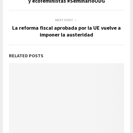
y ecofeministas #SeminarioODG
NEXT POST
La reforma fiscal aprobada por la UE vuelve a
imponer la austeridad
RELATED POSTS