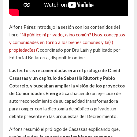
Alfons Pérez introdujo la sesión con los contenidos del
libro
“Ni público ni privado, ¿sino común? Usos, conceptos
y comunidades en torno a los bienes comunes y la(s)
propiedad(es)”
, coordinado por Bru Laín y publicado por
Editorial Bellaterra, disponible online.
Las lecturas recomendadas eran el prólogo de David
Casassas y un capítulo de Sebastià Riutort y Pablo
Cotarelo, y buscaban ampliar la visión de los proyectos
de Comunidades Energéticas
haciendo un ejercicio de
autorreconocimiento de su capacidad transformadora
para romper con la dicotomía de público o privado, un
debate presente en las propuestas del Decrecimiento.
Alfons resumió el prólogo de Casassas explicando que,
según el autor,
la apuesta por los bienes comunes