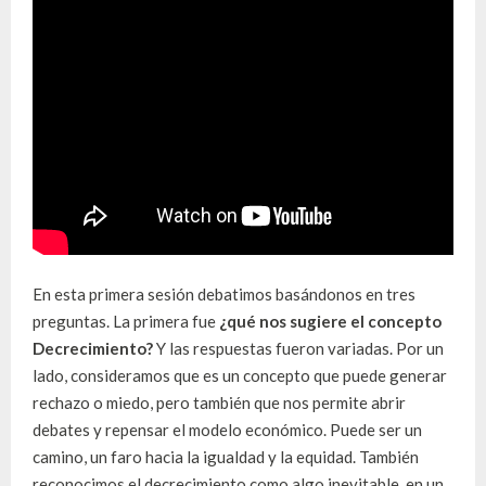
En esta primera sesión debatimos basándonos en tres
preguntas. La primera fue
¿
q
ué nos sugiere e
l
concepto
Decrecimiento
?
Y las respuestas fueron variadas. Por un
lado, consideramos que es un concepto que puede generar
rechazo o miedo, pero también que nos permite abrir
debates y repensar el modelo económico. Puede ser un
camino, un faro hacia la igualdad y la equidad. También
reconocimos el decrecimiento como algo inevitable, en un