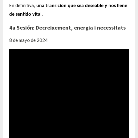
En definitiva,
una transición que sea deseable y nos llene
de sentido vital
.
4a Sesión: Decreixement, energia i necessitats
8 de mayo de 2024