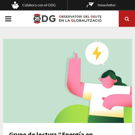
Colabora con el ODG
Newsletter
PRIMARY
MENU
Grupo de lectura “Energía en