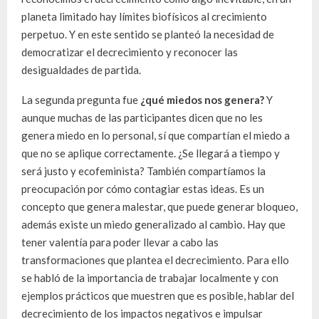
planeta limitado hay límites biofísicos al crecimiento
perpetuo. Y en este sentido se planteó la necesidad de
democratizar el decrecimiento y reconocer las
desigualdades de partida.
La segunda pregunta fue
¿
q
ué miedos nos genera?
Y
aunque muchas de las participantes dicen que no les
genera miedo en lo personal, sí que compartían el miedo a
que no se aplique correctamente. ¿Se llegará a tiempo y
será justo y ecofeminista? También compartíamos la
preocupación por cómo contagiar estas ideas. Es un
concepto que genera malestar, que puede generar bloqueo,
además existe un miedo generalizado al cambio. Hay que
tener valentía para poder llevar a cabo las
transformaciones que plantea el decrecimiento. Para ello
se habló de la importancia de trabajar localmente y con
ejemplos prácticos que muestren que es posible, hablar del
decrecimiento de los impactos negativos e impulsar