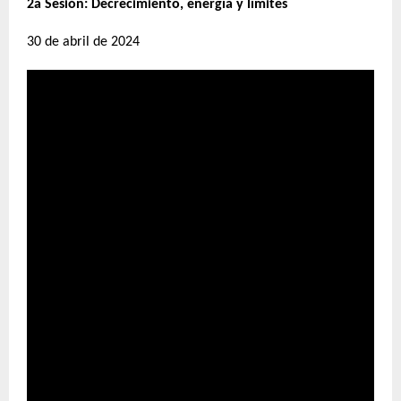
2a Sesión: Decrecimiento, energía y límites
30 de abril de 2024