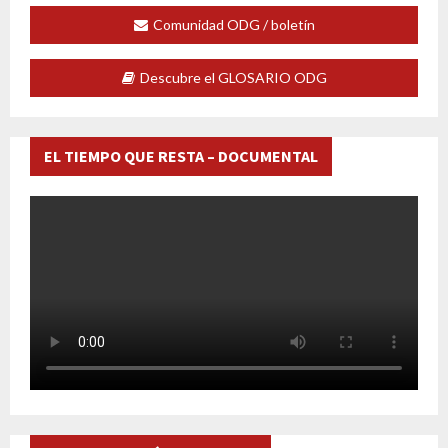
Comunidad ODG / boletín
Descubre el GLOSARIO ODG
EL TIEMPO QUE RESTA – DOCUMENTAL