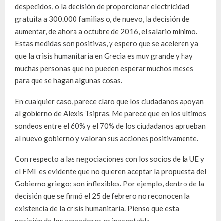
despedidos, o la decisión de proporcionar electricidad
gratuita a 300.000 familias o, de nuevo, la decisión de
aumentar, de ahora a octubre de 2016, el salario mínimo.
Estas medidas son positivas, y espero que se aceleren ya
que la crisis humanitaria en Grecia es muy grande y hay
muchas personas que no pueden esperar muchos meses
para que se hagan algunas cosas.
En cualquier caso, parece claro que los ciudadanos apoyan
al gobierno de Alexis Tsipras. Me parece que en los últimos
sondeos entre el 60% y el 70% de los ciudadanos aprueban
al nuevo gobierno y valoran sus acciones positivamente.
Con respecto a las negociaciones con los socios de la UE y
el FMI, es evidente que no quieren aceptar la propuesta del
Gobierno griego; son inflexibles. Por ejemplo, dentro de la
decisión que se firmó el 25 de febrero no reconocen la
existencia de la crisis humanitaria. Pienso que esta
posición de los acreedores es inaceptable.