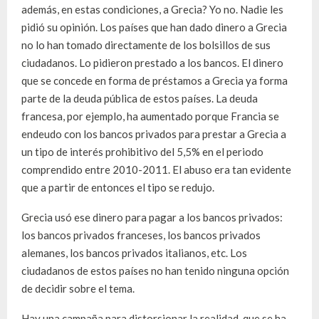
además, en estas condiciones, a Grecia? Yo no. Nadie les
pidió su opinión. Los países que han dado dinero a Grecia
no lo han tomado directamente de los bolsillos de sus
ciudadanos. Lo pidieron prestado a los bancos. El dinero
que se concede en forma de préstamos a Grecia ya forma
parte de la deuda pública de estos países. La deuda
francesa, por ejemplo, ha aumentado porque Francia se
endeudo con los bancos privados para prestar a Grecia a
un tipo de interés prohibitivo del 5,5% en el periodo
comprendido entre 2010-2011. El abuso era tan evidente
que a partir de entonces el tipo se redujo.
Grecia usó ese dinero para pagar a los bancos privados:
los bancos privados franceses, los bancos privados
alemanes, los bancos privados italianos, etc. Los
ciudadanos de estos países no han tenido ninguna opción
de decidir sobre el tema.
Hay una campaña para distorsionar la realidad, que se ha