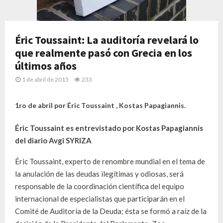
Éric Toussaint: La auditoría revelará lo
que realmente pasó con Grecia en los
últimos años
1 de abril de 2015
233
1ro de abril por Éric Toussaint , Kostas Papagiannis.
Éric Toussaint es entrevistado por Kostas Papagiannis
del diario Avgi SYRIZA
Éric Toussaint, experto de renombre mundial en el tema de
la anulación de las deudas ilegítimas y odiosas, será
responsable de la coordinación científica del equipo
internacional de especialistas que participarán en el
Comité de Auditoría de la Deuda; ésta se formó a raíz de la