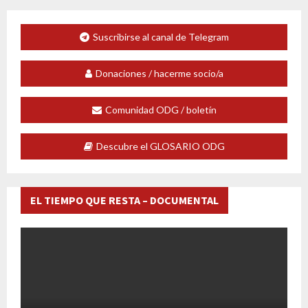
Suscribirse al canal de Telegram
Donaciones / hacerme socio/a
Comunidad ODG / boletín
Descubre el GLOSARIO ODG
EL TIEMPO QUE RESTA – DOCUMENTAL