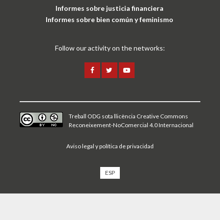
Informes sobre justicia financiera
Informes sobre bien común y feminismo
Follow our activity on the networks:
Treball ODG sota
llicència Creative Commons
Reconeixement-NoComercial 4.0 Internacional
Aviso legal y política de privacidad
ESP