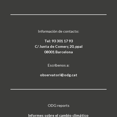
Información de contacto:
Tel: 93 301 17 93
C/ Junta de Comerç 20, ppal
08001 Barcelona
Escríbenos a:
observatori@odg.cat
ODG reports
Informes sobre el cambio climático