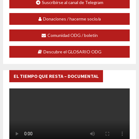
Suscribirse al canal de Telegram
Donaciones / hacerme socio/a
Comunidad ODG / boletín
Descubre el GLOSARIO ODG
EL TIEMPO QUE RESTA – DOCUMENTAL