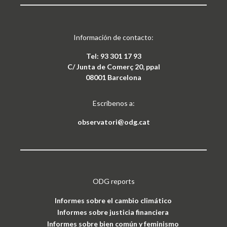
Información de contacto:
Tel: 93 301 17 93
C/ Junta de Comerç 20, ppal
08001 Barcelona
Escríbenos a:
observatori@odg.cat
ODG reports
Informes sobre el cambio climático
Informes sobre justicia financiera
Informes sobre bien común y feminismo