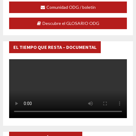
Comunidad ODG / boletín
Descubre el GLOSARIO ODG
EL TIEMPO QUE RESTA – DOCUMENTAL