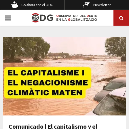
Colabora con el ODG
Newsletter
PRIMARY
MENU
Comunicado | El capitalismo y el