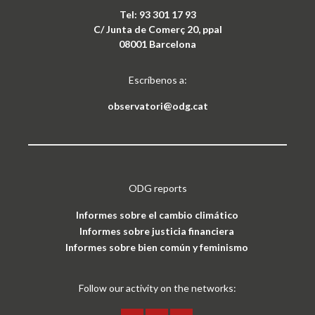
Tel: 93 301 17 93
C/ Junta de Comerç 20, ppal
08001 Barcelona
Escríbenos a:
observatori@odg.cat
ODG reports
Informes sobre el cambio climático
Informes sobre justicia financiera
Informes sobre bien común y feminismo
Follow our activity on the networks: