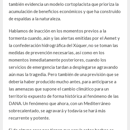
también evidencia un modelo cortoplacista que prioriza la
acumulación de beneficios económicos y que ha construido
de espaldas a la naturaleza.
Hablamos de inacción en los momentos previos a la
tormenta cuando, aún y las alertas emitidas por el Aemet y
la confederación hidrográfica del Xúquer, no se toman las
medidas de prevención necesarias, así como en los
momentos inmediatamente posteriores, cuando los
servicios de emergencia tardan a desplegarse agravando
aún mas la tragedia. Pero también de una previsión que se
debería haber producido mucho antes, para anticiparse a
las amenazas que supone el cambio climático para un
territorio expuesto de forma histórica al fenómeno de las
DANA. Un fenómeno que ahora, con un Mediterráneo
sobrecalentado, se agravará y todavía se hará más
recurrente y potente.
Si de alguna cosa nos tienen que servir estos hechos es