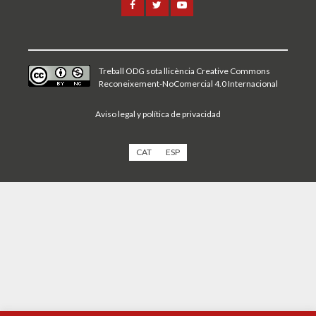
Treball ODG sota
llicència Creative Commons
Reconeixement-NoComercial 4.0 Internacional
Aviso legal y política de privacidad
CAT
ESP