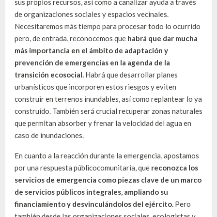
sus propios recursos, así como a canalizar ayuda a través
de organizaciones sociales y espacios vecinales.
Necesitaremos más tiempo para procesar todo lo ocurrido
pero, de entrada, reconocemos que
habrá que dar mucha
más importancia en el ámbito de adaptación y
prevención de emergencias en la agenda de la
transición ecosocial.
Habrá que desarrollar planes
urbanísticos que incorporen estos riesgos y eviten
construir en terrenos inundables, así como replantear lo ya
construido. También será crucial recuperar zonas naturales
que permitan absorber y frenar la velocidad del agua en
caso de inundaciones.
En cuanto a la reacción durante la emergencia, apostamos
por una respuesta públicocomunitaria, que
reconozca los
servicios de emergencia como piezas clave de un marco
de servicios públicos integrales, ampliando su
financiamiento y desvinculándolos del ejército.
Pero
también desde las organizaciones sociales, ecologistas y