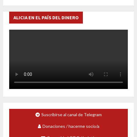
ALICIA EN EL PAÍS DEL DINERO
Suscribirse al canal de Telegram
Donaciones / hacerme socio/a