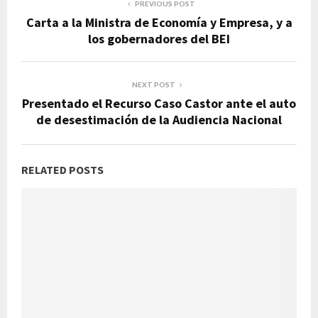
PREVIOUS POST
Carta a la Ministra de Economía y Empresa, y a
los gobernadores del BEI
NEXT POST
Presentado el Recurso Caso Castor ante el auto
de desestimación de la Audiencia Nacional
RELATED POSTS