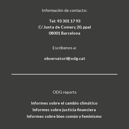
Información de contacto:
Tel: 93 301 17 93
C/ Junta de Comerç 20, ppal
08001 Barcelona
Escríbenos a:
observatori@odg.cat
ODG reports
Informes sobre el cambio climático
Informes sobre justicia financiera
Informes sobre bien común y feminismo