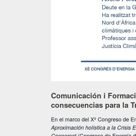
Comunicación i Formació
consecuencias para la Tr
En el marco del Xº Congreso de En
Aproximación holística a la Crisis 
(Congreso de Energía de
Coenercat