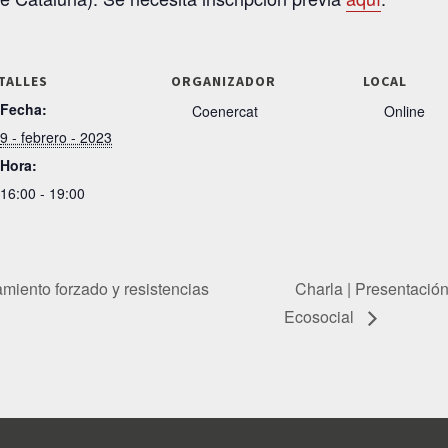
TALLES
ORGANIZADOR
LOCAL
Fecha:
Coenercat
Online
9 - febrero - 2023
Hora:
16:00 - 19:00
miento forzado y resistencias
Charla | Presentación
Ecosocial