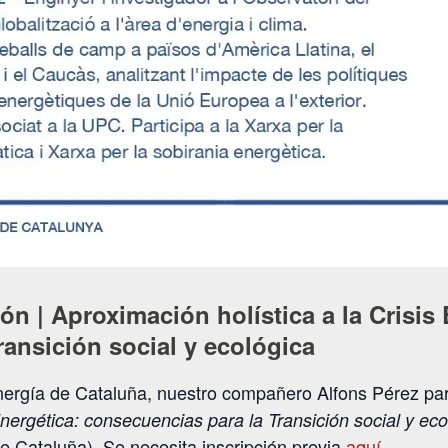
n | Aproximación holística a la Crisis 
ansición social y ecológica
ergía de Cataluña, nuestro compañero Alfons Pérez part
Energética: consecuencias para la Transición social y eco
 Cataluña). Se necesita inscripción previa
aquí
.