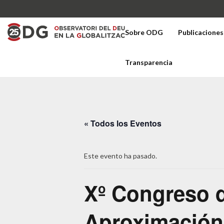
Sobre ODG
Publicaciones
Transparencia
« Todos los Eventos
Este evento ha pasado.
Xº Congreso d
Aproximación h