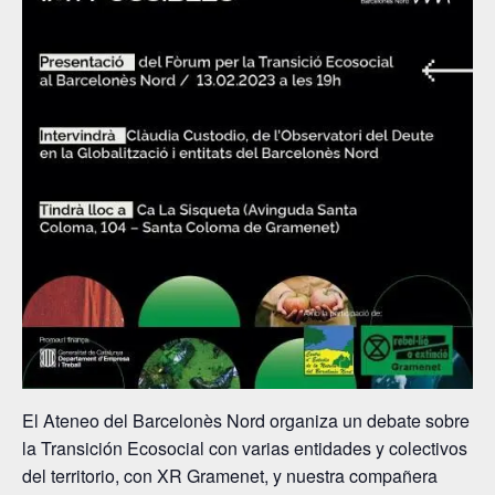
El Ateneo del Barcelonès Nord organiza un debate sobre
la Transición Ecosocial con varias entidades y colectivos
del territorio, con XR Gramenet, y nuestra compañera