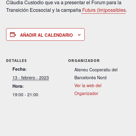
Clàudia Custodio que va a presentar el Forum para la
Transición Ecosocial y la campaña
Futurs (Im)possibles
.
AÑADIR AL CALENDARIO
DETALLES
ORGANIZADOR
Fecha:
Ateneu Cooperatiu del
13 - febrero - 2023
Barcelonès Nord
Ver la web del
Hora:
Organizador
19:00 - 21:00