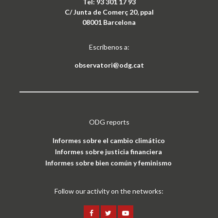
Tel: 93 301 17 93
C/ Junta de Comerç 20, ppal
08001 Barcelona
Escríbenos a:
observatori@odg.cat
ODG reports
Informes sobre el cambio climático
Informes sobre justicia financiera
Informes sobre bien común y feminismo
Follow our activity on the networks: