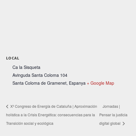
LOCAL
Ca la Sisqueta
Avinguda Santa Coloma 104
Santa Coloma de Gramenet
,
Espanya
+ Google Map
Xº Congreso de Energía de Cataluña | Aproximación
Jornadas |
holística a la Crisis Energética: consecuencias para la
Pensar la justicia
Transición social y ecológica
digital global