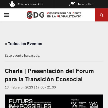
Colabora con el ODG
Newsletter
PRIMARY
MENU
« Todos los Eventos
Este evento ha pasado.
Charla | Presentación del Forum
para la Transición Ecosocial
13 - febrero - 2023 | 19:00
-
21:00