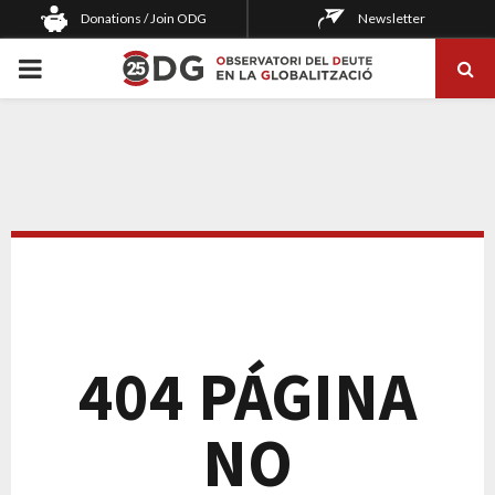
Donations / Join ODG
Newsletter
PRIMARY
MENU
404 PÁGINA
NO