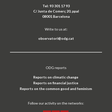
Tel: 93 301 17 93
C/ Junta de Comerç 20, ppal
08001 Barcelona
Write to us at:
observatori@odg.cat
ODG reports
Reports on climatic change
Reports on financial justice
Reports on the common good and feminism
Follow our activity on the networks: