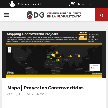
Colabora con el ODG
Newsletter
PRIMARY
MENU
Mapa | Proyectos Controvertidos
3 de julio de 2014
235