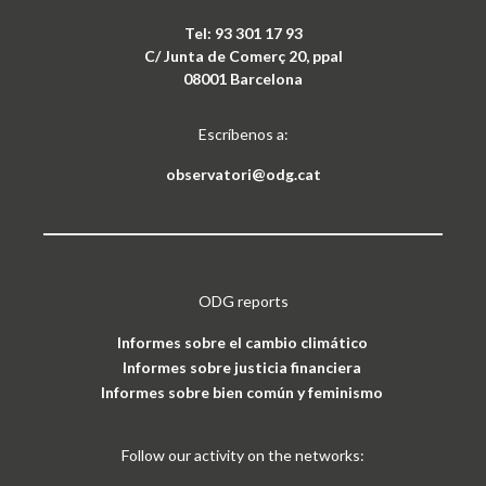
Tel: 93 301 17 93
C/ Junta de Comerç 20, ppal
08001 Barcelona
Escríbenos a:
observatori@odg.cat
ODG reports
Informes sobre el cambio climático
Informes sobre justicia financiera
Informes sobre bien común y feminismo
Follow our activity on the networks: