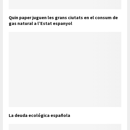
Quin paper juguen les grans ciutats en el consum de
gas natural a l’Estat espanyol
La deuda ecológica española