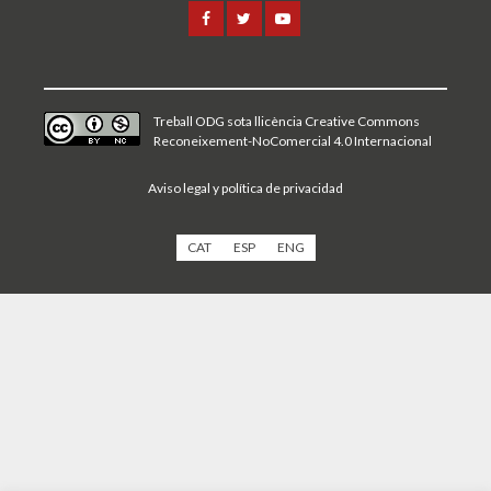
Treball ODG sota
llicència Creative Commons
Reconeixement-NoComercial 4.0 Internacional
Aviso legal y política de privacidad
CAT
ESP
ENG