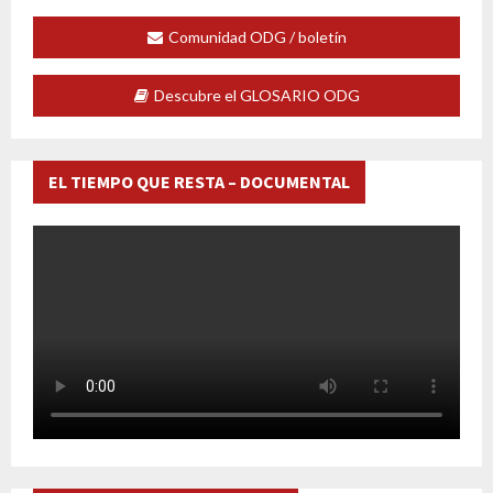
Comunidad ODG / boletín
Descubre el GLOSARIO ODG
EL TIEMPO QUE RESTA – DOCUMENTAL