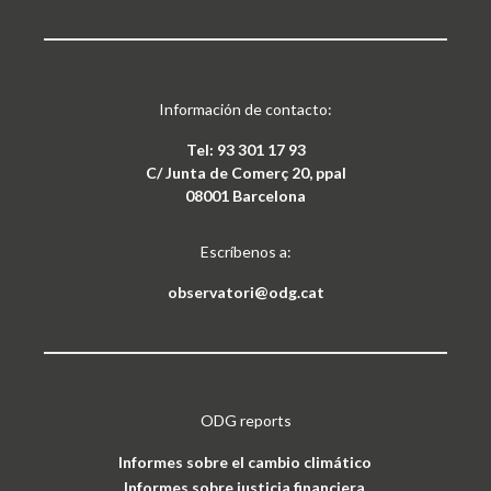
Información de contacto:
Tel: 93 301 17 93
C/ Junta de Comerç 20, ppal
08001 Barcelona
Escríbenos a:
observatori@odg.cat
ODG reports
Informes sobre el cambio climático
Informes sobre justicia financiera