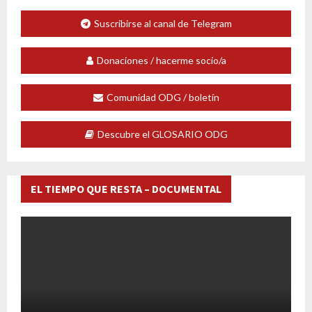
Suscribirse al canal de Telegram
Donaciones / hacerme socio/a
Comunidad ODG / boletín
Descubre el GLOSARIO ODG
EL TIEMPO QUE RESTA – DOCUMENTAL