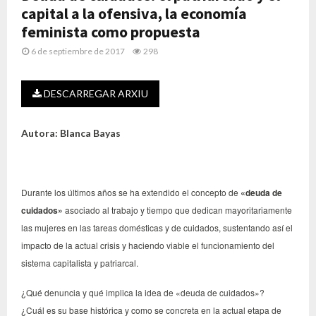
capital a la ofensiva, la economía
feminista como propuesta
6 de septiembre de 2017
298
DESCARREGAR ARXIU
Autora:
Blanca Bayas
Durante los últimos años se ha extendido el concepto de
«deuda de
cuidados»
asociado al trabajo y tiempo que dedican mayoritariamente
las mujeres en las tareas domésticas y de cuidados, sustentando así el
impacto de la actual crisis y haciendo viable el funcionamiento del
sistema capitalista y patriarcal.
¿Qué denuncia y qué implica la idea de «deuda de cuidados»?
¿Cuál es su base histórica y como se concreta en la actual etapa de