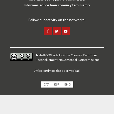
Informes sobre bien común y feminismo
Follow our activity on the networks:
Treball ODG sota
llicència Creative Commons
Reconeixement-NoComercial 4.0 Internacional
Aviso legal y política de privacidad
CAT
ESP
ENG