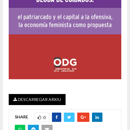
DESCARREGAR ARXIU
SHARE
0