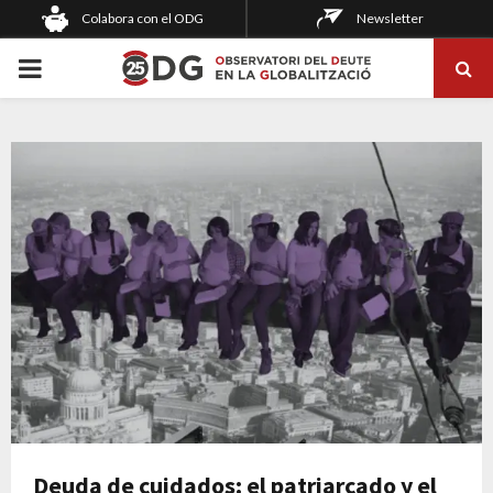
Colabora con el ODG
Newsletter
PRIMARY
MENU
Deuda de cuidados: el patriarcado y el