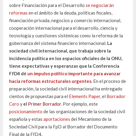
sobre Financiación para el Desarrollo
se negociarán
reformas
en el ámbito de la deuda, políticas fiscales,
financiación privada, negocios y comercio internacional,
cooperación internacional para el desarrollo, ciencia y
tecnología y cuestiones sistémicas como la reforma de la
gobernanza del sistema financiero internacional.
La
sociedad civil internacional, que trabaja sobre la
incidencia política en los espacios oficiales de la ONU,
tiene expectativas y esperanzas que la Conferencia
FfD4 dé
un impulso político importante para avanzar
hacia reformas estructurales urgentes
.
En el proceso de
preparación, la sociedad civil internacional ha entregado
cientos de propuestas para el
Elements Paper
, el
Borrador
Cero
y
el
Primer Borrador
.
Por ejemplo, este
posicionamiento
de las organizaciones de la sociedad civil
española y estas
aportaciones
del Mecanismo de la
Sociedad Civil para la FpD al Borrador del Documento
Final de la FfD4.