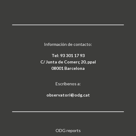
Información de contacto:
Tel: 93 301 17 93
C/ Junta de Comerç 20, ppal
08001 Barcelona
Escríbenos a:
observatori@odg.cat
ODG reports