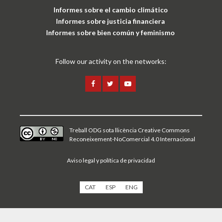
Informes sobre el cambio climático
Informes sobre justicia financiera
Informes sobre bien común y feminismo
Follow our activity on the networks:
Treball ODG sota
llicència Creative Commons
Reconeixement-NoComercial 4.0 Internacional
Aviso legal y política de privacidad
CAT
ESP
ENG