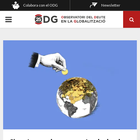
Colabora con el ODG
Newsletter
PRIMARY
MENU