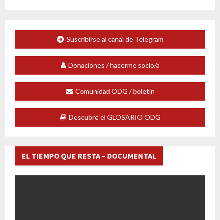
Suscribirse al canal de Telegram
Donaciones / hacerme socio/a
Comunidad ODG / boletín
Descubre el GLOSARIO ODG
EL TIEMPO QUE RESTA – DOCUMENTAL