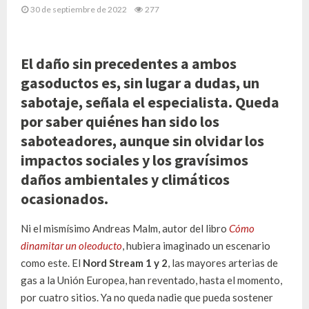
30 de septiembre de 2022
277
El daño sin precedentes a ambos
gasoductos es, sin lugar a dudas, un
sabotaje, señala el especialista. Queda
por saber quiénes han sido los
saboteadores, aunque sin olvidar los
impactos sociales y los gravísimos
daños ambientales y climáticos
ocasionados.
Ni el mismísimo Andreas Malm, autor del libro
Cómo
dinamitar un oleoducto
, hubiera imaginado un escenario
como este. El
Nord Stream 1 y 2
, las mayores arterias de
gas a la Unión Europea, han reventado, hasta el momento,
por cuatro sitios. Ya no queda nadie que pueda sostener