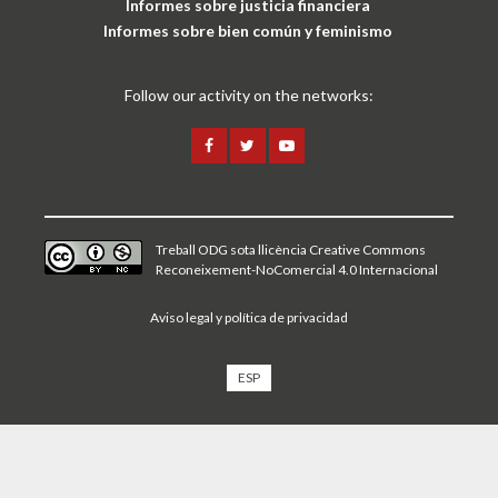
Informes sobre justicia financiera
Informes sobre bien común y feminismo
Follow our activity on the networks:
Treball ODG sota
llicència Creative Commons
Reconeixement-NoComercial 4.0 Internacional
Aviso legal y política de privacidad
ESP