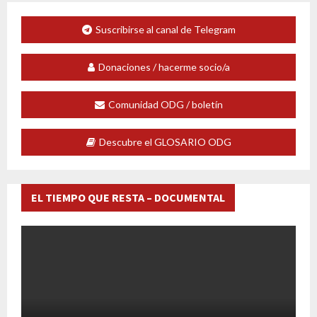
Suscribirse al canal de Telegram
Donaciones / hacerme socio/a
Comunidad ODG / boletín
Descubre el GLOSARIO ODG
EL TIEMPO QUE RESTA – DOCUMENTAL