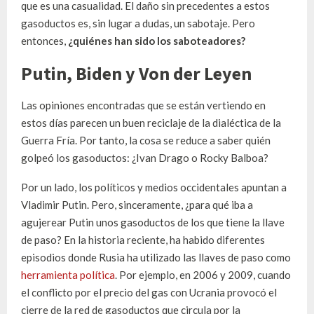
que es una casualidad. El daño sin precedentes a estos
gasoductos es, sin lugar a dudas, un sabotaje. Pero
entonces,
¿quiénes han sido los saboteadores?
Putin, Biden y Von der Leyen
Las opiniones encontradas que se están vertiendo en
estos días parecen un buen reciclaje de la dialéctica de la
Guerra Fría. Por tanto, la cosa se reduce a saber quién
golpeó los gasoductos: ¿Ivan Drago o Rocky Balboa?
Por un lado, los políticos y medios occidentales apuntan a
Vladimir Putin. Pero, sinceramente, ¿para qué iba a
agujerear Putin unos gasoductos de los que tiene la llave
de paso? En la historia reciente, ha habido diferentes
episodios donde Rusia ha utilizado las llaves de paso como
herramienta política
. Por ejemplo, en 2006 y 2009, cuando
el conflicto por el precio del gas con Ucrania provocó el
cierre de la red de gasoductos que circula por la