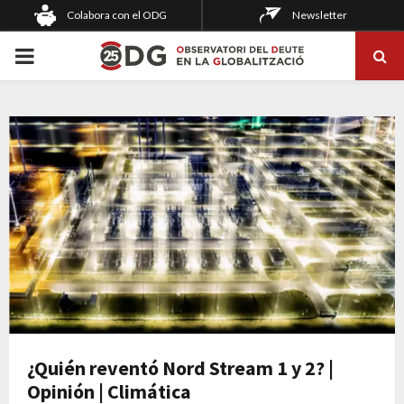
Colabora con el ODG
Newsletter
PRIMARY
MENU
¿Quién reventó Nord Stream 1 y 2? |
Opinión | Climática