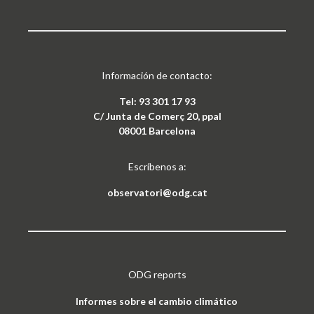
Información de contacto:
Tel: 93 301 17 93
C/ Junta de Comerç 20, ppal
08001 Barcelona
Escríbenos a:
observatori@odg.cat
ODG reports
Informes sobre el cambio climático