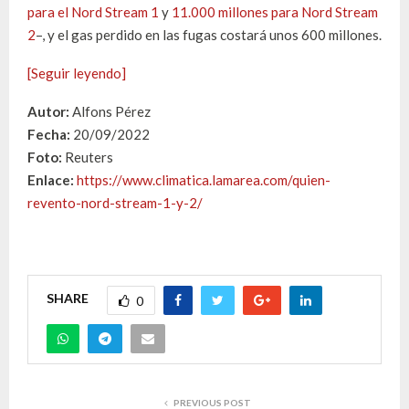
para el Nord Stream 1
y
11.000 millones para Nord Stream
2
–, y el gas perdido en las fugas costará unos 600 millones.
[Seguir leyendo]
Autor:
Alfons Pérez
Fecha:
20/09/2022
Foto:
Reuters
Enlace:
https://www.climatica.lamarea.com/quien-
revento-nord-stream-1-y-2/
SHARE
0
PREVIOUS POST