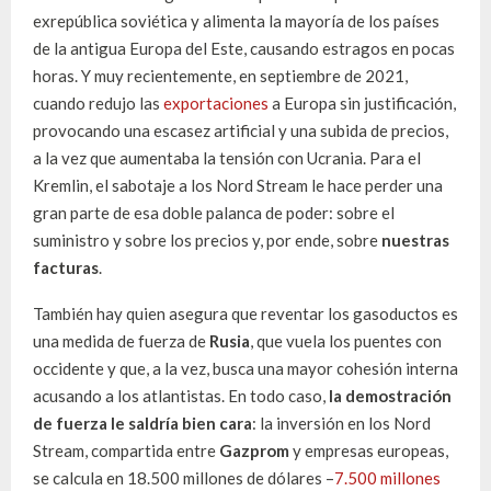
exrepública soviética y alimenta la mayoría de los países
de la antigua Europa del Este, causando estragos en pocas
horas. Y muy recientemente, en septiembre de 2021,
cuando redujo las
exportaciones
a Europa sin justificación,
provocando una escasez artificial y una subida de precios,
a la vez que aumentaba la tensión con Ucrania. Para el
Kremlin, el sabotaje a los Nord Stream le hace perder una
gran parte de esa doble palanca de poder: sobre el
suministro y sobre los precios y, por ende, sobre
nuestras
facturas
.
También hay quien asegura que reventar los gasoductos es
una medida de fuerza de
Rusia
, que vuela los puentes con
occidente y que, a la vez, busca una mayor cohesión interna
acusando a los atlantistas. En todo caso,
la demostración
de fuerza le saldría bien cara
: la inversión en los Nord
Stream, compartida entre
Gazprom
y empresas europeas,
se calcula en 18.500 millones de dólares –
7.500 millones