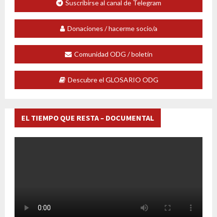
Suscribirse al canal de Telegram
Donaciones / hacerme socio/a
Comunidad ODG / boletín
Descubre el GLOSARIO ODG
EL TIEMPO QUE RESTA – DOCUMENTAL