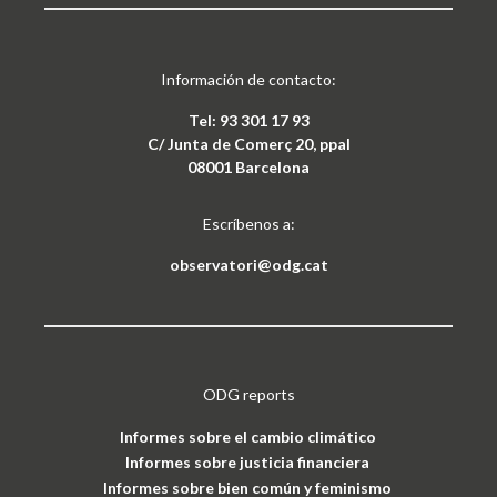
Información de contacto:
Tel: 93 301 17 93
C/ Junta de Comerç 20, ppal
08001 Barcelona
Escríbenos a:
observatori@odg.cat
ODG reports
Informes sobre el cambio climático
Informes sobre justicia financiera
Informes sobre bien común y feminismo