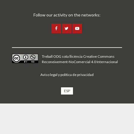
Follow our activity on the networks:
Treball ODG sota
llicència Creative Commons
Reconeixement-NoComercial 4.0 Internacional
Aviso legal y política de privacidad
ESP