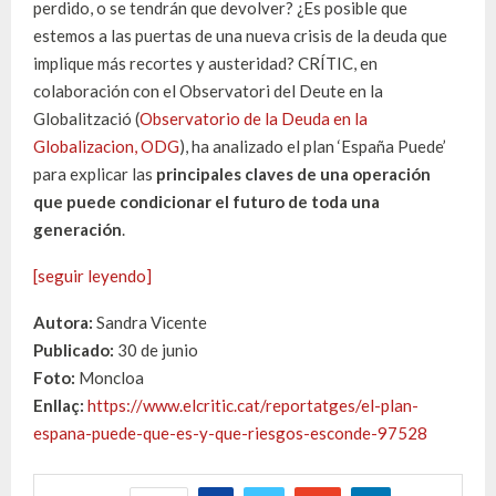
perdido, o se tendrán que devolver? ¿Es posible que
estemos a las puertas de una nueva crisis de la deuda que
implique más recortes y austeridad? CRÍTIC, en
colaboración con el Observatori del Deute en la
Globalització (
Observatorio de la Deuda en la
Globalizacion, ODG
), ha analizado el plan ‘España Puede’
para explicar las
principales claves de una operación
que puede condicionar el futuro de toda una
generación
.
[seguir leyendo]
Autora:
Sandra Vicente
Publicado:
30 de junio
Foto:
Moncloa
Enllaç:
https://www.elcritic.cat/reportatges/el-plan-
espana-puede-que-es-y-que-riesgos-esconde-97528