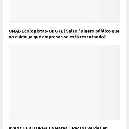
OMAL-Ecologistas-ODG / El Salto / Dinero público que
no cuida: ¿a qué empresas se está rescatando?
AVANCE EDITORIAL La Marea | ‘Pactos verdes en