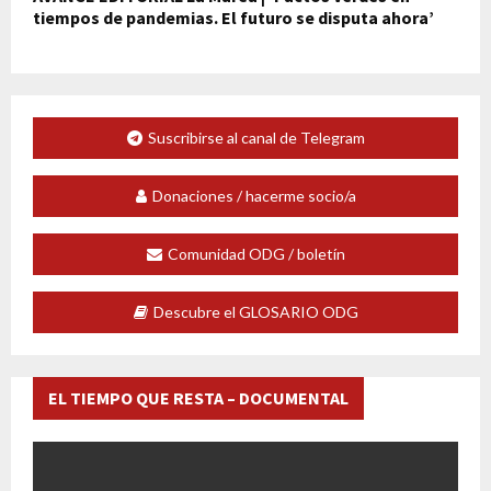
tiempos de pandemias. El futuro se disputa ahora’
Suscribirse al canal de Telegram
Donaciones / hacerme socio/a
Comunidad ODG / boletín
Descubre el GLOSARIO ODG
EL TIEMPO QUE RESTA – DOCUMENTAL