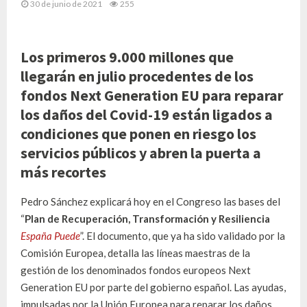
30 de junio de 2021
255
Los primeros 9.000 millones que
llegarán en julio procedentes de los
fondos Next Generation EU para reparar
los daños del Covid-19 están ligados a
condiciones que ponen en riesgo los
servicios públicos y abren la puerta a
más recortes
Pedro Sánchez explicará hoy en el Congreso las bases del
“
Plan de Recuperación, Transformación y Resiliencia
España Puede
”. El documento, que ya ha sido validado por la
Comisión Europea, detalla las líneas maestras de la
gestión de los denominados fondos europeos Next
Generation EU por parte del gobierno español. Las ayudas,
impulsadas por la Unión Europea para reparar los daños