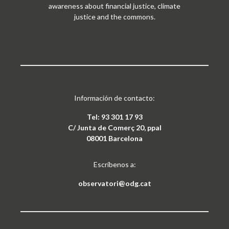
awareness about financial justice, climate
justice and the commons.
Información de contacto:
Tel: 93 301 17 93
C/ Junta de Comerç 20, ppal
08001 Barcelona
Escríbenos a:
observatori@odg.cat