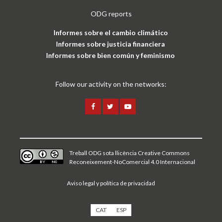
ODG reports
Informes sobre el cambio climático
Informes sobre justicia financiera
Informes sobre bien común y feminismo
Follow our activity on the networks:
Treball ODG sota
llicència Creative Commons
Reconeixement-NoComercial 4.0 Internacional
Aviso legal y política de privacidad
CAT
ESP