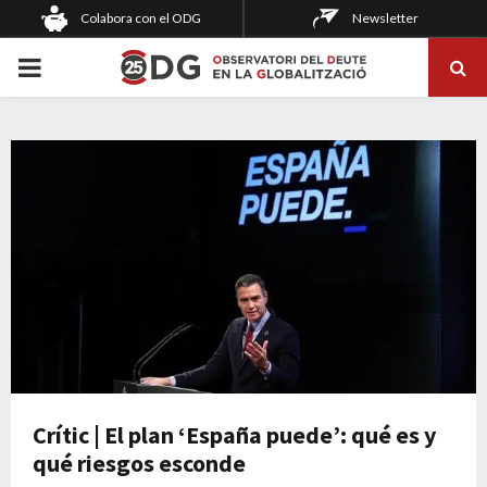
Colabora con el ODG
Newsletter
PRIMARY
MENU
Crític | El plan ‘España puede’: qué es y
qué riesgos esconde