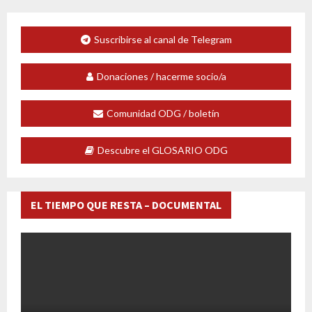
Suscribirse al canal de Telegram
Donaciones / hacerme socio/a
Comunidad ODG / boletín
Descubre el GLOSARIO ODG
EL TIEMPO QUE RESTA – DOCUMENTAL