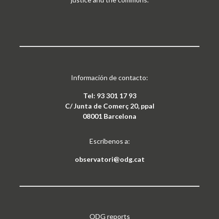
Información de contacto:
Tel: 93 301 17 93
C/ Junta de Comerç 20, ppal
08001 Barcelona
Escríbenos a:
observatori@odg.cat
ODG reports