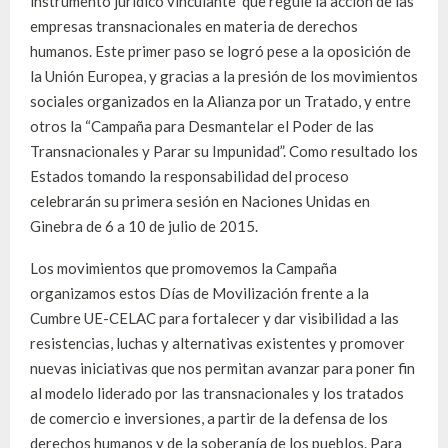
instrumento jurídico vinculante que regule la acción de las
empresas transnacionales en materia de derechos
humanos. Este primer paso se logró pese a la oposición de
la Unión Europea, y gracias a la presión de los movimientos
sociales organizados en la Alianza por un Tratado, y entre
otros la “Campaña para Desmantelar el Poder de las
Transnacionales y Parar su Impunidad”. Como resultado los
Estados tomando la responsabilidad del proceso
celebrarán su primera sesión en Naciones Unidas en
Ginebra de 6 a 10 de julio de 2015.
Los movimientos que promovemos la Campaña
organizamos estos Días de Movilización frente a la
Cumbre UE-CELAC para fortalecer y dar visibilidad a las
resistencias, luchas y alternativas existentes y promover
nuevas iniciativas que nos permitan avanzar para poner fin
al modelo liderado por las transnacionales y los tratados
de comercio e inversiones, a partir de la defensa de los
derechos humanos y de la soberanía de los pueblos. Para