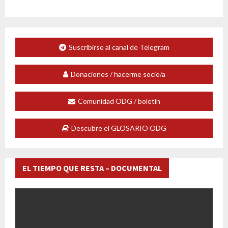
Suscribirse al canal de Telegram
Donaciones / hacerme socio/a
Comunidad ODG / boletín
Descubre el GLOSARIO ODG
EL TIEMPO QUE RESTA – DOCUMENTAL