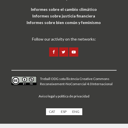
Informes sobre el cambio climático
Informes sobre justicia financiera
Informes sobre bien común y feminismo
Follow our activity on the networks:
Treball ODG sota
llicència Creative Commons
Reconeixement-NoComercial 4.0 Internacional
Aviso legal y política de privacidad
CAT
ESP
ENG