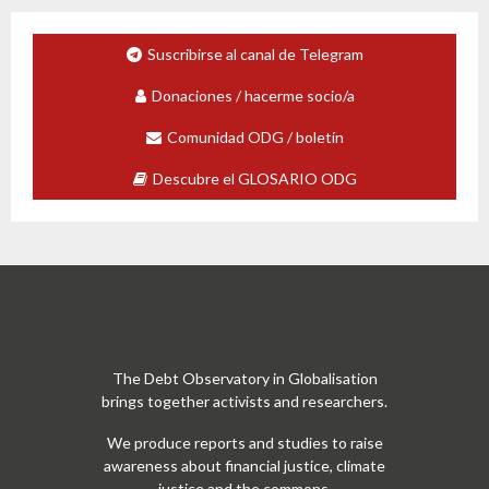
Suscribirse al canal de Telegram
Donaciones / hacerme socio/a
Comunidad ODG / boletín
Descubre el GLOSARIO ODG
The Debt Observatory in Globalisation
brings together activists and researchers.
We produce reports and studies to raise
awareness about financial justice, climate
justice and the commons.