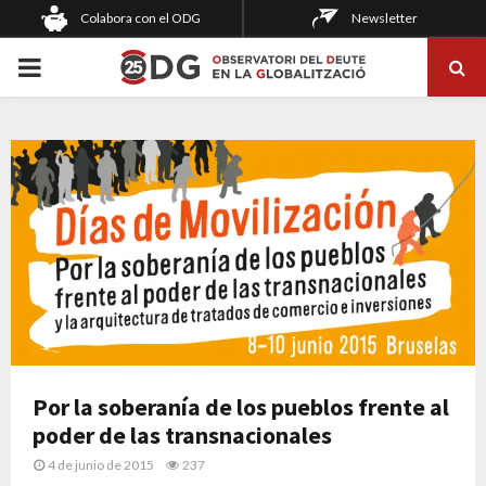
Colabora con el ODG
Newsletter
PRIMARY
MENU
Por la soberanía de los pueblos frente al
poder de las transnacionales
4 de junio de 2015
237